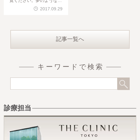
覧ください。夢のような肉
体美ですよね。 我々は、
2017.09.29
『４Dスカルプト・TOT
記事一覧へ
キーワードで検索
診療担当