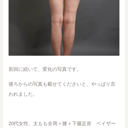
前回に続いて、変化の写真です。
後ろからの写真も載せてくださいと、やっぱり言
われました。
20代女性、太もも全周＋膝＋下腿足首 ベイザー