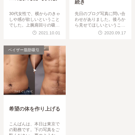
続き
30代女性で、横からのきゃ
先日のブログ写真に問い合
しや感が欲しいということ
わせがありました。後ろか
でした。上腕肩回りの吸引
ら見せてほしいということ
をさせて頂きました。綺麗
ですので30代女性、太もも
2021.10.01
2020.09.17
になりました。良かったで
全周＋膝の施術です。綺麗
す。
になってますね
ベイザー脂肪吸引
希望の体を作り上げる
こんばんは、本日は東京で
の勤務です。下の写真をご