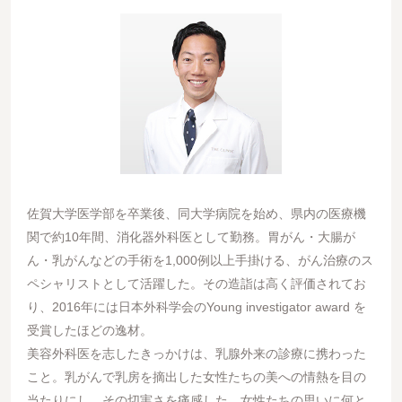
佐賀大学医学部を卒業後、同大学病院を始め、県内の医療機
関で約10年間、消化器外科医として勤務。胃がん・大腸が
ん・乳がんなどの手術を1,000例以上手掛ける、がん治療のス
ペシャリストとして活躍した。その造詣は高く評価されてお
り、2016年には日本外科学会のYoung investigator award を
受賞したほどの逸材。
美容外科医を志したきっかけは、乳腺外来の診療に携わった
こと。乳がんで乳房を摘出した女性たちの美への情熱を目の
当たりにし、その切実さを痛感した。女性たちの思いに何と