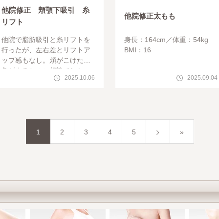
他院修正 頬顎下吸引 糸
他院修正太もも
リフト
他院で脂肪吸引と糸リフトを
身長：164cm
体重：54kg
行ったが、左右差とリフトア
BMI：16
ップ感もなし。頬がこけた印
象がするとのご相談でした。
2025.10.06
2025.09.04
会員様でしたが、大変ご満足
いただき、写真掲載OKと言っ
ていた
1
2
3
4
5
»