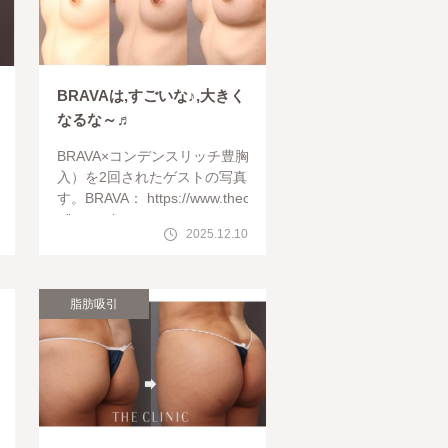
BRAVAは,すごいな♪,大きく
なるな～♬
BRAVA×コンデンスリッチ豊胸（濃縮脂肪注
入）を2回されたゲストの写真をお見せしま
す。BRAVA： https://www.theclinic.jp/content
s/brava_breas
2025.12.10
脂肪吸引