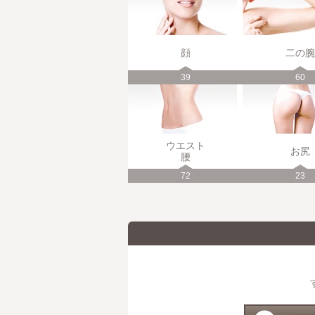
顔
二の腕
39
60
ウエスト
お尻
腰
72
23