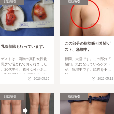
脂肪吸引
脂肪吸引
この部分の脂肪吸引希望ゲ
乳腺切除も行っています。
スト、急増中。
ゲストは、両胸の真性女性化
福岡、大雪です。この部分『
乳房で悩まれておられました
脇肉』気になっているゲスト
。20代男性、真性女性化乳房
が、急増中です。脇肉を不自
乳腺切除させて頂きました
然
2026.05.19
2026.05.12
。切除標本になります。乳腺
や良性乳腺腫瘍もしっかり切
除させて頂
脂肪吸引
脂肪吸引