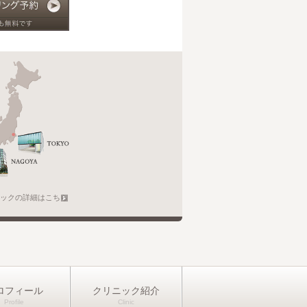
ックの詳細はこちら
ロフィール
クリニック紹介