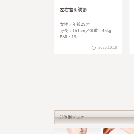
左右差を調節
女性
年齢29才
身長：151cm
体重：45kg
BMI：19
2025.10.18
部位別ブログ