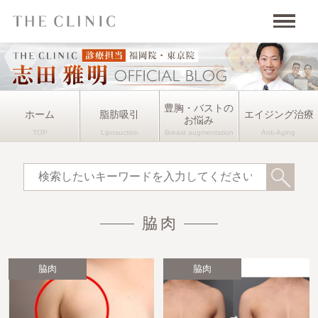
豊胸・バストの
ホーム
脂肪吸引
エイジング治療
お悩み
脇肉
脇肉
脇肉