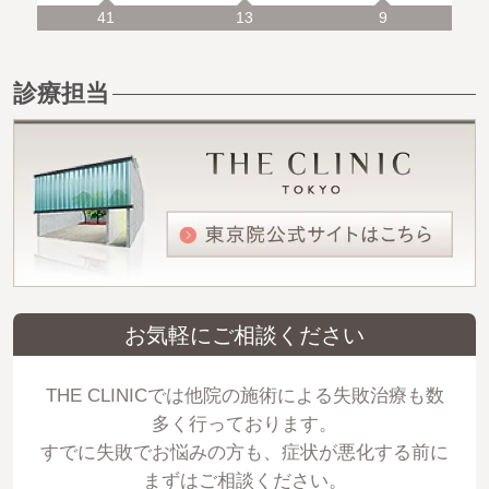
41
13
9
診療担当
お気軽にご相談ください
THE CLINICでは他院の施術による失敗治療も数
多く行っております。
すでに失敗でお悩みの方も、症状が悪化する前に
まずはご相談ください。