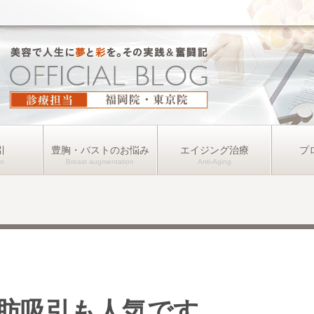
引
豊胸・バストのお悩み
エイジング治療
プ
肪吸引も人気です。