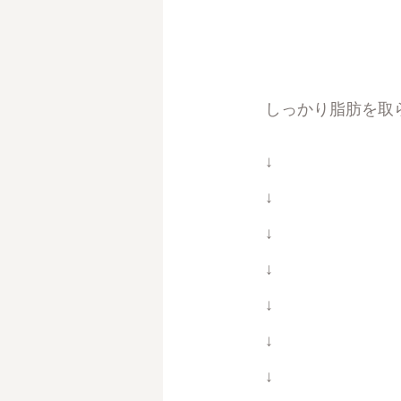
しっかり脂肪を取
↓
↓
↓
↓
↓
↓
↓