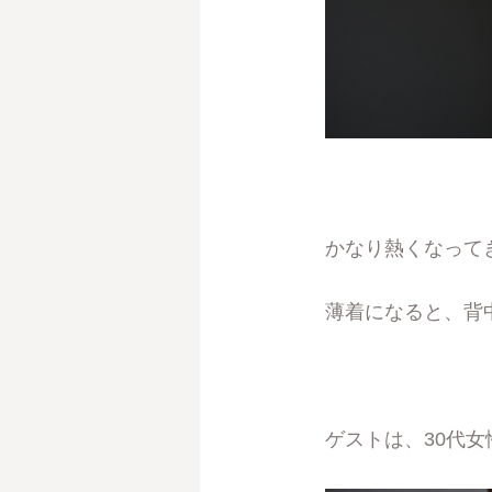
かなり熱くなって
薄着になると、背
ゲストは、30代