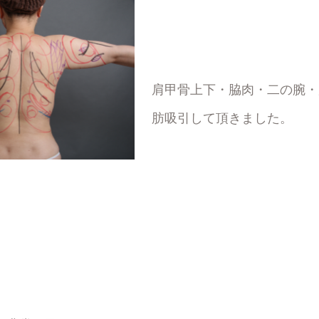
肩甲骨上下・脇肉・二の腕・
肪吸引して頂きました。