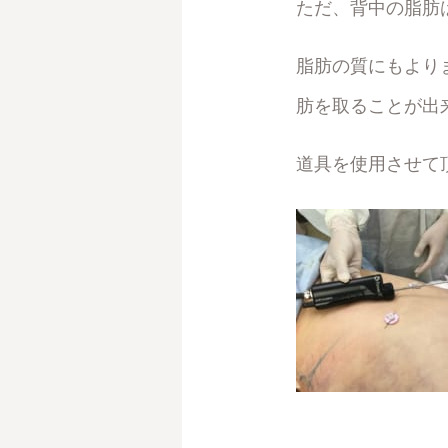
ただ、背中の脂肪
脂肪の質にもより
肪を取ることが出
道具を使用させて