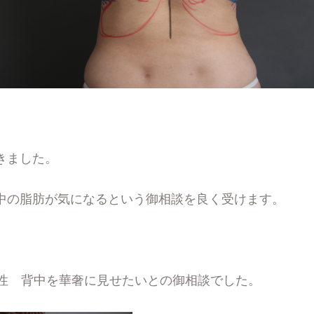
きました。
中の脂肪が気になるという御相談を良く受けます。
女性 背中を華奢に見せたいとの御相談でした。