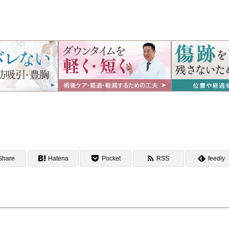
Share
Hatena
Pocket
RSS
feedly