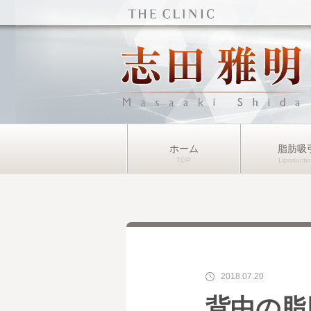
ホーム
脂肪吸
2018.07.20
背中の脂