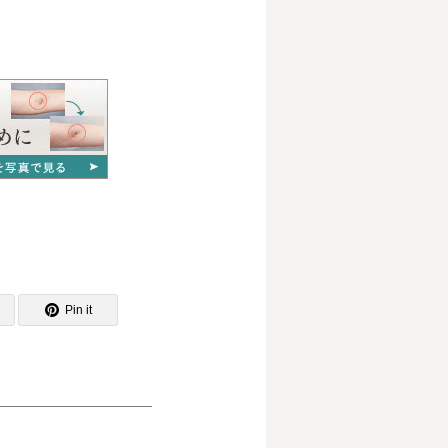
Pin it