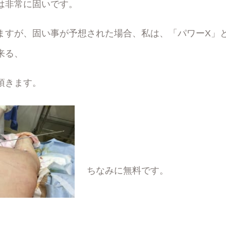
は非常に固いです。
ますが、固い事が予想された場合、私は、「パワーX」
来る、
頂きます。
ちなみに無料です。