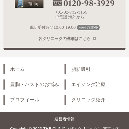
+81-92-732-3155
IP電話 海外から
10:00-19:00
電話受付時間
受付時間外
各クリニックの詳細はこちら
ホーム
脂肪吸引
豊胸・バストのお悩み
エイジング治療
プロフィール
クリニック紹介
運営者情報
Copyright © 2023 THE CLINIC（ザ・クリニック） 東京・名