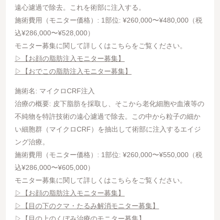
遠心濾過で除去。これを術部に注入する。
施術費用（モニター価格）: 1部位: ¥260,000〜¥480,000（税
込¥286,000〜¥528,000）
モニター募集に関して詳しくはこちらをご覧ください。
▷【お顔の脂肪注入モニター募集】
▷【おでこの脂肪注入モニター募集】
施術名: マイクロCRF注入
治療の概要: 皮下脂肪を採取し、そこから老化細胞や血液等の
不純物を特許技術の遠心濾過で除去。この中から粒子の細か
い細胞群（マイクロCRF）を抽出して術部に注入するエイジ
ング治療。
施術費用（モニター価格）: 1部位: ¥260,000〜¥550,000（税
込¥286,000〜¥605,000）
モニター募集に関して詳しくはこちらをご覧ください。
▷【お顔の脂肪注入モニター募集】
▷【目の下のクマ・たるみ解消モニター募集】
▷【目の上のくぼみ治療のモニター募集】