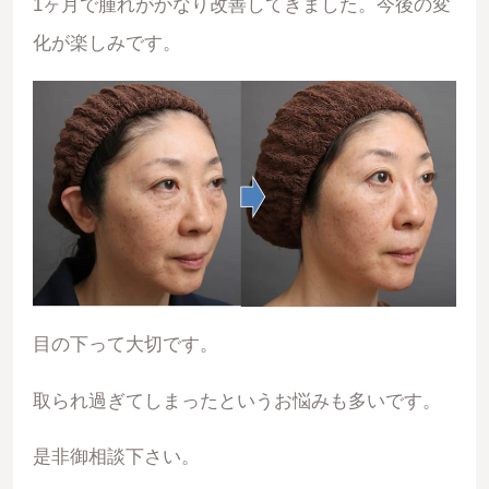
1ヶ月で腫れがかなり改善してきました。今後の変
化が楽しみです。
目の下って大切です。
取られ過ぎてしまったというお悩みも多いです。
是非御相談下さい。