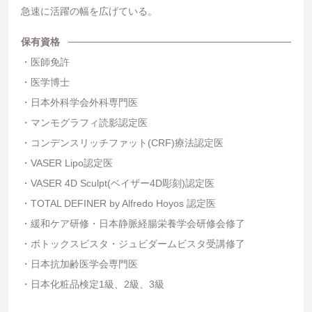
急速に活躍の幅を広げている。
保有資格
医師免許
医学博士
日本外科学会外科専門医
マンモグラフィ読影認定医
コンデンスリッチファット(CRF)療法認定医
VASER Lipo認定医
VASER 4D Sculpt(ベイザー4D彫刻)認定医
TOTAL DEFINER by Alfredo Hoyos 認定医
緩和ケア研修・日本静脈経腸栄養学会研修会修了
ボトックスビスタ・ジュビダームビスタ受講修了
日本抗加齢医学会専門医
日本化粧品検定1級、2級、3級