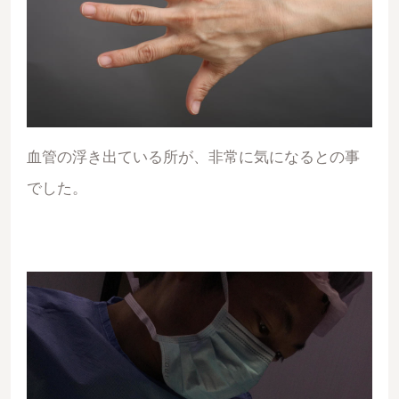
血管の浮き出ている所が、非常に気になるとの事
でした。