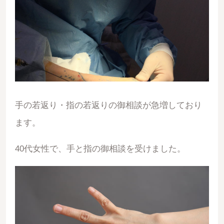
手の若返り・指の若返りの御相談が急増しており
ます。
40代女性で、手と指の御相談を受けました。