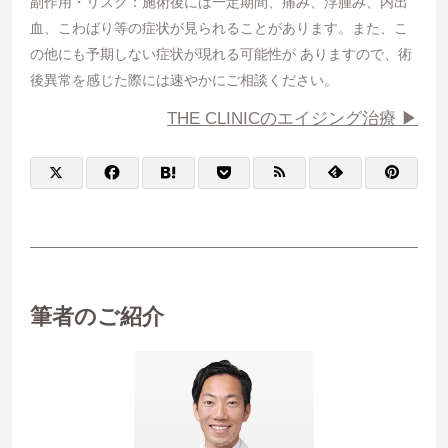
副作用・リスク：施術後には一定期間、痛み、浮腫み、内出
血、こわばり等の症状が見られることがあります。また、こ
の他にも予期しない症状が現れる可能性が ありますので、術
後異常を感じた際には速やかにご相談ください。
THE CLINICのエイジング治療 ▶︎
筆者のご紹介