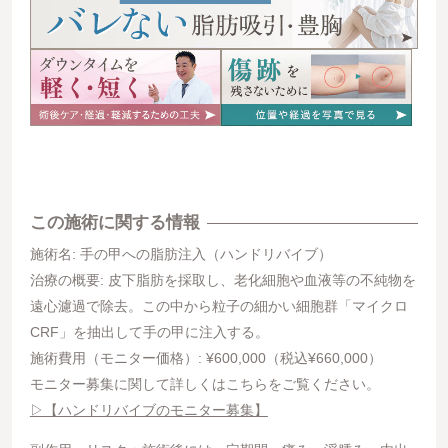
この施術に関する情報
施術名: 手の甲への脂肪注入（ハンドリバイブ）
治療の概要: 皮下脂肪を採取し、老化細胞や血液等の不純物を
遠心濾過で除去。この中から粒子の細かい細胞群「マイクロ
CRF」を抽出して手の甲に注入する。
施術費用（モニター価格）: ¥600,000（税込¥660,000）
モニター募集に関して詳しくはこちらをご覧ください。
▷【ハンドリバイブのモニター募集】