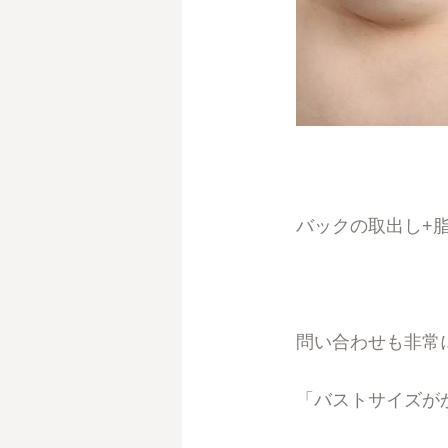
バックの取出し+
問い合わせも非常
「バストサイズが