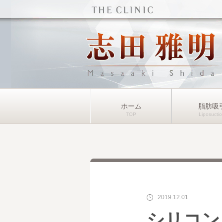
ホーム
脂肪吸
2019.12.01
シリコン