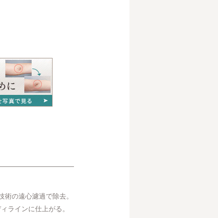
技術の遠心濾過で除去。
ディラインに仕上がる。