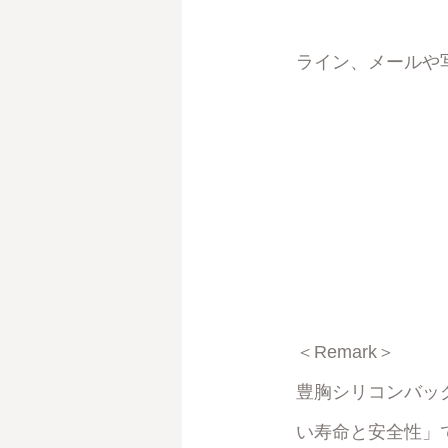
ライン、メールや
＜Remark＞
豊胸シリコンバッ
い寿命と安全性」