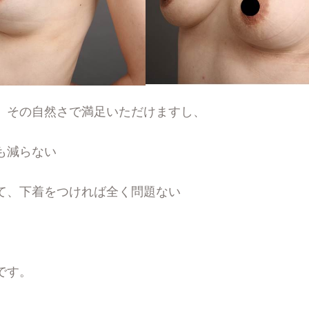
、その自然さで満足いただけますし、
も減らない
て、下着をつければ全く問題ない
です。