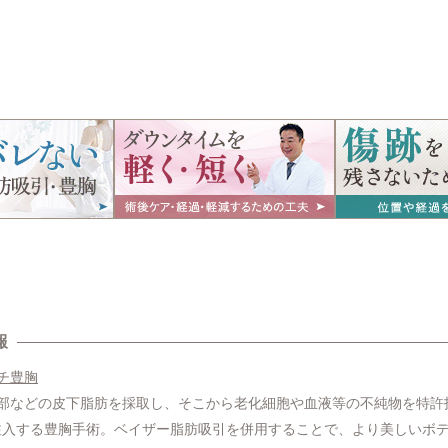
報
チ豊胸
腹部などの皮下脂肪を採取し、そこから老化細胞や血液等の不純物を特許
注入する豊胸手術。ベイザー脂肪吸引を併用することで、より美しいボ