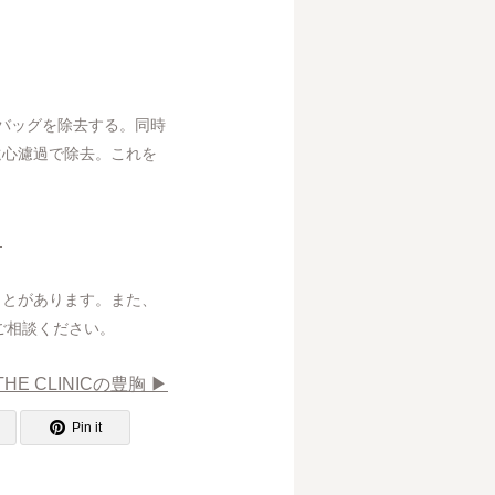
バッグを除去する。同時
遠心濾過で除去。これを
】
ことがあります。また、
ご相談ください。
THE CLINICの豊胸 ▶︎
Pin it