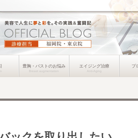
引
豊胸・バストのお悩み
エイジング治療
プ
バックを取り出したい。