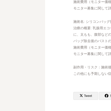
施術費用（モニター価格）: ¥8
モニター募集に関して
施術名: シリコンバッ
治療の概要: 乳腺用エ
に、太もも、腹部など
バッグ除去後のバスト
施術費用（モニター価格）: ¥
モニター募集に関して
副作用・リスク：施術
この他にも予期しない症
Tweet