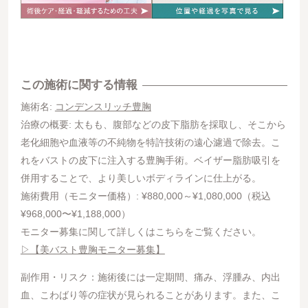
この施術に関する情報
施術名:
コンデンスリッチ豊胸
治療の概要: 太もも、腹部などの皮下脂肪を採取し、そこから
老化細胞や血液等の不純物を特許技術の遠心濾過で除去。こ
れをバストの皮下に注入する豊胸手術。ベイザー脂肪吸引を
併用することで、より美しいボディラインに仕上がる。
施術費用（モニター価格）: ¥880,000～¥1,080,000（税込
¥968,000〜¥1,188,000）
モニター募集に関して詳しくはこちらをご覧ください。
▷【美バスト豊胸モニター募集】
副作用・リスク：施術後には一定期間、痛み、浮腫み、内出
血、こわばり等の症状が見られることがあります。また、こ