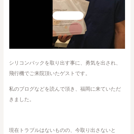
シリコンバックを取り出す事に、勇気を出され、
飛行機でご来院頂いたゲストです。
私のブログなどを読んで頂き、福岡に来ていただ
きました。
現在トラブルはないものの、今取り出さないと