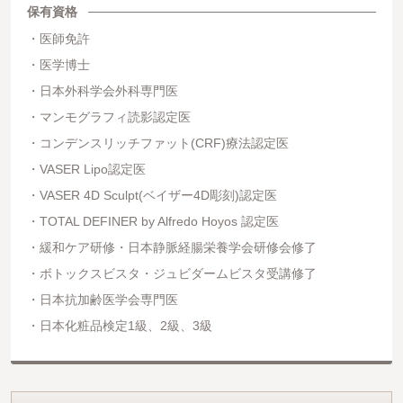
保有資格
医師免許
医学博士
日本外科学会外科専門医
マンモグラフィ読影認定医
コンデンスリッチファット(CRF)療法認定医
VASER Lipo認定医
VASER 4D Sculpt(ベイザー4D彫刻)認定医
TOTAL DEFINER by Alfredo Hoyos 認定医
緩和ケア研修・日本静脈経腸栄養学会研修会修了
ボトックスビスタ・ジュビダームビスタ受講修了
日本抗加齢医学会専門医
日本化粧品検定1級、2級、3級