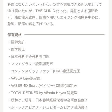
科医になりたいという野心。双方を実現できる新天地として
辿り着いたのが、THE CLINIC だった。得意とする脂肪吸
引、脂肪注入豊胸、脂肪を用いたエイジング治療を中心に、
急速に活躍の幅を広げている。
保有資格
医師免許
医学博士
日本外科学会外科専門医
マンモグラフィ読影認定医
コンデンスリッチファット(CRF)療法認定医
VASER Lipo認定医
VASER 4D Sculpt(ベイザー4D彫刻)認定医
TOTAL DEFINER by Alfredo Hoyos 認定医
緩和ケア研修・日本静脈経腸栄養学会研修会修了
ボトックスビスタ・ジュビダームビスタ受講修了