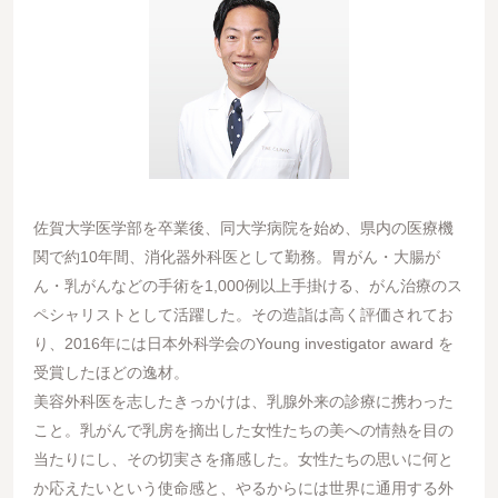
佐賀大学医学部を卒業後、同大学病院を始め、県内の医療機
関で約10年間、消化器外科医として勤務。胃がん・大腸が
ん・乳がんなどの手術を1,000例以上手掛ける、がん治療のス
ペシャリストとして活躍した。その造詣は高く評価されてお
り、2016年には日本外科学会のYoung investigator award を
受賞したほどの逸材。
美容外科医を志したきっかけは、乳腺外来の診療に携わった
こと。乳がんで乳房を摘出した女性たちの美への情熱を目の
当たりにし、その切実さを痛感した。女性たちの思いに何と
か応えたいという使命感と、やるからには世界に通用する外