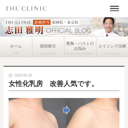
豊胸・バストの
ホーム
脂肪吸引
エイジング治療
お悩み
2020.05.30
女性化乳房 改善人気です。