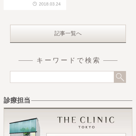
、朝に、来院していただき
2018.03.24
ます。その後、まず、「デ
ザイン」です。&nb
記事一覧へ
キーワードで検索
診療担当