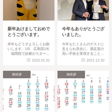
新年あけましておめで
今年もありがとうござ
とうございます。
いました。
本年もどうぞよろしくお願
今年もたくさんのゲストに
いします。1/5 広島院1/6
支えられ安全に、満足度の
福岡院で診療がスタート
高い手術を実現することが
していきます。よろしくお
できました。来年もよろし
2022.01.01
2021.12.30
願いし
くお願いします。&n
御挨拶
御挨拶