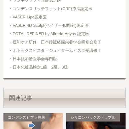
マンモグラフィ読影認定医
コンデンスリッチファット(CRF)療法認定医
VASER Lipo認定医
VASER 4D Sculpt(ベイザー4D彫刻)認定医
TOTAL DEFINER by Alfredo Hoyos 認定医
緩和ケア研修・日本静脈経腸栄養学会研修会修了
ボトックスビスタ・ジュビダームビスタ受講修了
日本抗加齢医学会専門医
日本化粧品検定1級、2級、3級
関連記事
コンデンスビブラ豊胸
シリコンバッグのトラブル