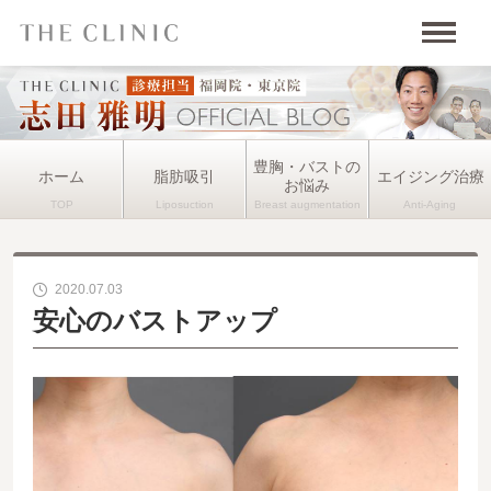
豊胸・バストの
ホーム
脂肪吸引
エイジング治療
お悩み
2020.07.03
安心のバストアップ