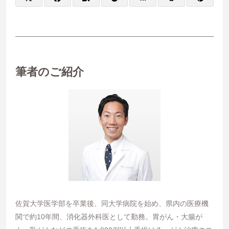
筆者のご紹介
佐賀大学医学部を卒業後、同大学病院を始め、県内の医療機
関で約10年間、消化器外科医として勤務。胃がん・大腸が