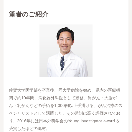
筆者のご紹介
佐賀大学医学部を卒業後、同大学病院を始め、県内の医療機
関で約10年間、消化器外科医として勤務。胃がん・大腸が
ん・乳がんなどの手術を1,000例以上手掛ける、がん治療のス
ペシャリストとして活躍した。その造詣は高く評価されてお
り、2016年には日本外科学会のYoung investigator award を
受賞したほどの逸材。