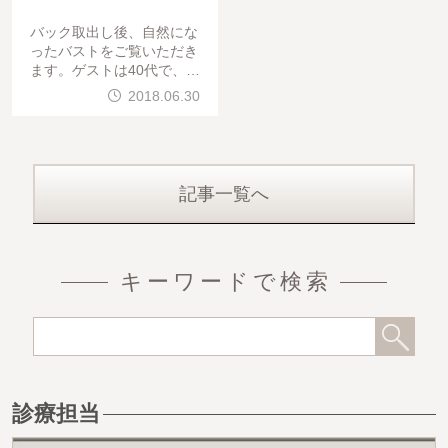
バック取出し後、自然にな
ったバストをご覧いただき
ます。ゲストは40代で、乳
腺下にバック挿入後取出し
2018.06.30
。次に筋肉の下にバックを
挿入された状況でした。乳
房下縁切開でバック
記事一覧へ
キーワードで検索
診療担当