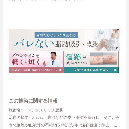
この施術に関する情報
施術名:
コンデンスリッチ豊胸
治療の概要: 太もも、腹部などの皮下脂肪を採取し、そこから
老化細胞や血液等の不純物を特許技術の遠心濾過で除去。こ