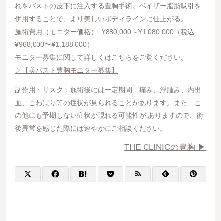
れをバストの皮下に注入する豊胸手術。ベイザー脂肪吸引を
併用することで、より美しいボディラインに仕上がる。
施術費用（モニター価格）: ¥880,000～¥1,080,000（税込
¥968,000〜¥1,188,000）
モニター募集に関して詳しくはこちらをご覧ください。
▷【美バスト豊胸モニター募集】
副作用・リスク：施術後には一定期間、痛み、浮腫み、内出
血、こわばり等の症状が見られることがあります。また、こ
の他にも予期しない症状が現れる可能性が ありますので、術
後異常を感じた際には速やかにご相談ください。
THE CLINICの豊胸 ▶︎