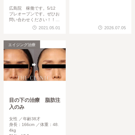
広島院 稼働です。5/12
プレオープンです。ぜひお
問い合わせください！！！
！！お待ちしております。
2021.05.01
2026.07.05
▶広島院公式サイト
エイジング治療
目の下の治療 脂肪注
入のみ
女性
年齢38才
身長：166cm
体重：48.
4kg