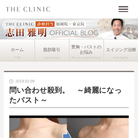
豊胸・バストの
ホーム
脂肪吸引
エイジング治療
お悩み
2019.02.09
問い合わせ殺到。 ～綺麗になっ
たバスト～