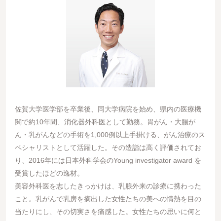
佐賀大学医学部を卒業後、同大学病院を始め、県内の医療機
関で約10年間、消化器外科医として勤務。胃がん・大腸が
ん・乳がんなどの手術を1,000例以上手掛ける、がん治療のス
ペシャリストとして活躍した。その造詣は高く評価されてお
り、2016年には日本外科学会のYoung investigator award を
受賞したほどの逸材。
美容外科医を志したきっかけは、乳腺外来の診療に携わった
こと。乳がんで乳房を摘出した女性たちの美への情熱を目の
当たりにし、その切実さを痛感した。女性たちの思いに何と