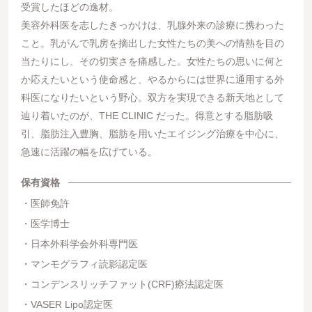
受賞したほどの逸材。
美容外科医を志したきっかけは、乳腺外来の診療に携わった
こと。乳がんで乳房を摘出した女性たちの美への情熱を目の
当たりにし、その切実さを痛感した。女性たちの思いに何と
か応えたいという使命感と、やるからには世界に通用する外
科医になりたいという野心。双方を実現できる新天地として
辿り着いたのが、THE CLINIC だった。得意とする脂肪吸
引、脂肪注入豊胸、脂肪を用いたエイジング治療を中心に、
急速に活躍の幅を広げている。
保有資格
医師免許
医学博士
日本外科学会外科専門医
マンモグラフィ読影認定医
コンデンスリッチファット(CRF)療法認定医
VASER Lipo認定医