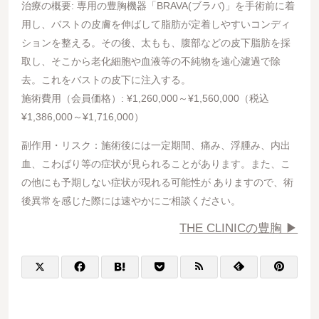
治療の概要: 専用の豊胸機器「BRAVA(ブラバ)」を手術前に着
用し、バストの皮膚を伸ばして脂肪が定着しやすいコンディ
ションを整える。その後、太もも、腹部などの皮下脂肪を採
取し、そこから老化細胞や血液等の不純物を遠心濾過で除
去。これをバストの皮下に注入する。
施術費用（会員価格）: ¥1,260,000～¥1,560,000（税込
¥1,386,000～¥1,716,000）
副作用・リスク：施術後には一定期間、痛み、浮腫み、内出
血、こわばり等の症状が見られることがあります。また、こ
の他にも予期しない症状が現れる可能性が ありますので、術
後異常を感じた際には速やかにご相談ください。
THE CLINICの豊胸 ▶︎