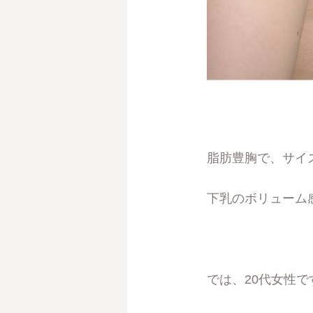
脂肪豊胸で、サイ
下乳のボリューム
では、20代女性