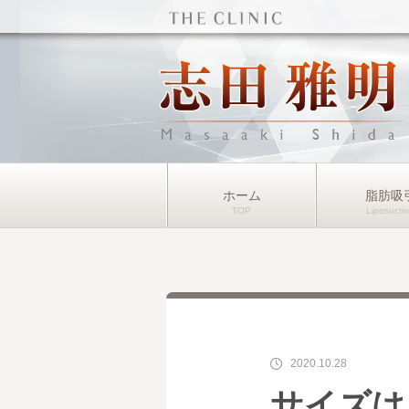
ホーム
脂肪吸
2020.10.28
サイズは