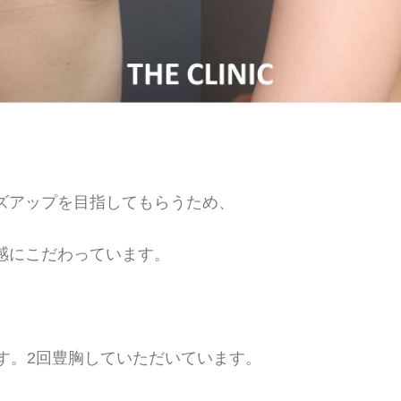
ズアップを目指してもらうため、
感にこだわっています。
です。2回豊胸していただいています。