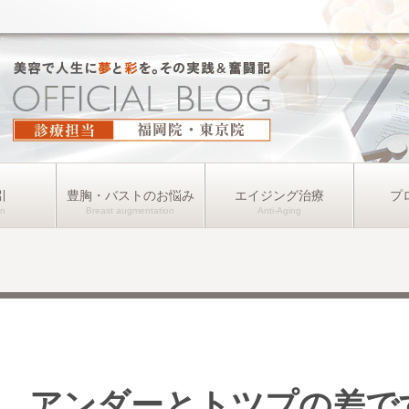
引
豊胸・バストのお悩み
エイジング治療
プ
、アンダーとトツプの差で