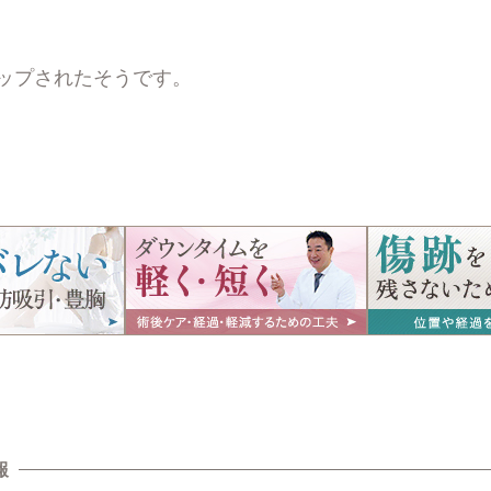
アップされたそうです。
報