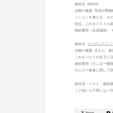
施術名: BRAVA
治療の概要: 専用の豊
ィションを整える。そ
除去。これをバストの
施術費用（会員価格）: ¥1,2
施術名:
コンデンスリッ
治療の概要: 太もも、
これをバストの皮下に
施術費用（モニター価格）: ¥8
モニター募集に関して
副作用・リスク：施術
この他にも予期しない症
Tweet