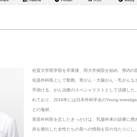
佐賀大学医学部を卒業後、同大学病院を始め、県内の医
化器外科医として勤務。胃がん・大腸がん・乳がんなどの
手掛ける、がん治療のスペシャリストとして活躍した
れており、2016年には日本外科学会のYoung investigat
どの逸材。
美容外科医を志したきっかけは、乳腺外来の診療に携
房を摘出した女性たちの美への情熱を目の当たりにし