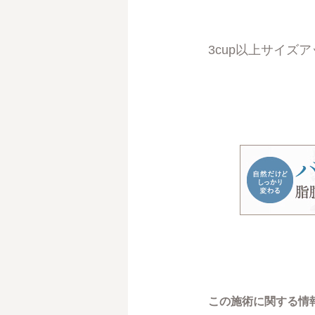
3cup以上サイズ
この施術に関する情