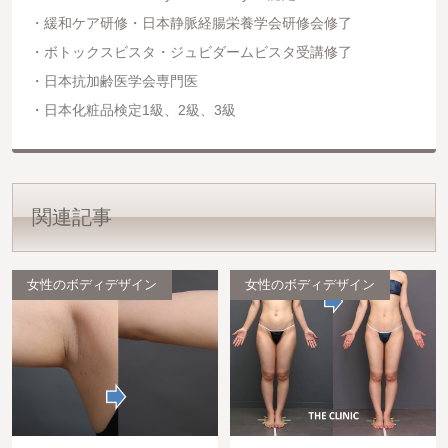
緩和ケア研修・日本静脈経腸栄養学会研修会修了
ボトックスビスタ・ジュビダームビスタ受講修了
日本抗加齢医学会専門医
日本化粧品検定1級、2級、3級
関連記事
女性のボディデザイン
女性のボディデザイン