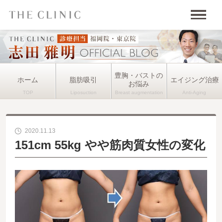
豊胸・バストの
ホーム
脂肪吸引
エイジング治療
お悩み
2020.11.13
151cm 55kg やや筋肉質女性の変化