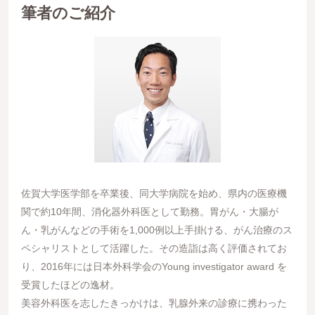
筆者のご紹介
佐賀大学医学部を卒業後、同大学病院を始め、県内の医療機
関で約10年間、消化器外科医として勤務。胃がん・大腸が
ん・乳がんなどの手術を1,000例以上手掛ける、がん治療のス
ペシャリストとして活躍した。その造詣は高く評価されてお
り、2016年には日本外科学会のYoung investigator award を
受賞したほどの逸材。
美容外科医を志したきっかけは、乳腺外来の診療に携わった