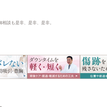
御相談も是非、是非、是非。