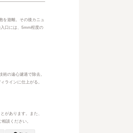
胞を遊離。その後カニュ
入口には、5mm程度の
技術の遠心濾過で除去。
ディラインに仕上がる。
ことがあります。また、
ご相談ください。