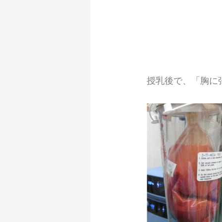
授乳後で、「胸に