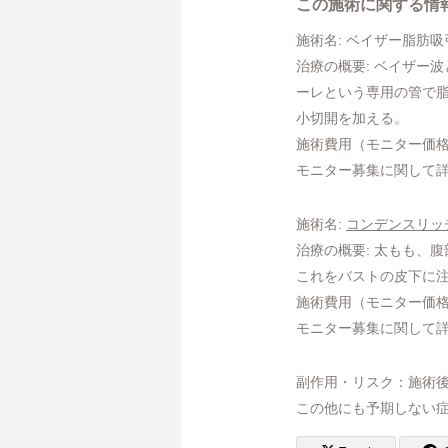
この施術に関する情
施術名: ベイザー脂肪吸
治療の概要: ベイザー
ーレという専用の管で脂
小切開を加える。
施術費用（モニター価格）: 1
モニター募集に関して
施術名:
コンデンスリッ
治療の概要: 太もも、
これをバストの皮下に
施術費用（モニター価格）: ¥8
モニター募集に関して
副作用・リスク：施術
この他にも予期しない症