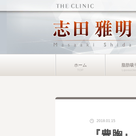
ホーム
脂肪吸
2018.01.15
『豊胸』