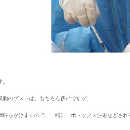
す。
豊胸のゲストは、もちろん多いですが、
麻酔をかけますので、一緒に ボトックス注射などされ