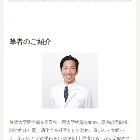
筆者のご紹介
佐賀大学医学部を卒業後、同大学病院を始め、県内の医療機
関で約10年間、消化器外科医として勤務。胃がん・大腸が
ん・乳がんなどの手術を1,000例以上手掛ける、がん治療のス