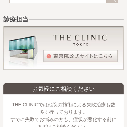
診療担当
お気軽にご相談ください
THE CLINICでは他院の施術による失敗治療も数
多く行っております。
すでに失敗でお悩みの方も、症状が悪化する前に
まずはご相談ください。