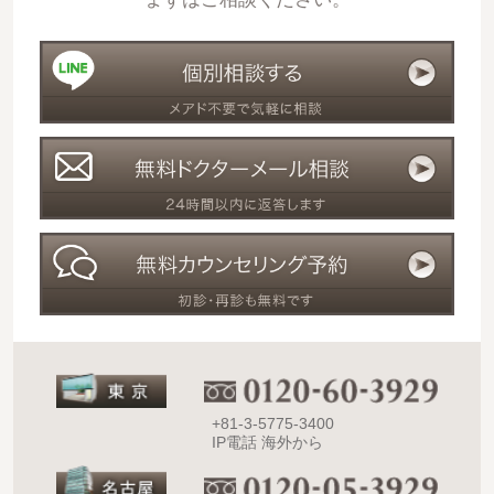
+81-3-5775-3400
IP電話 海外から