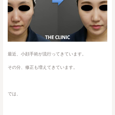
最近、小顔手術が流行ってきています。
その分、修正も増えてきています。
では、