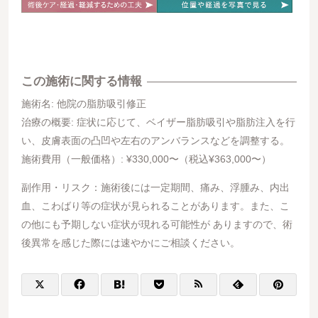
この施術に関する情報
施術名: 他院の脂肪吸引修正
治療の概要: 症状に応じて、ベイザー脂肪吸引や脂肪注入を行
い、皮膚表面の凸凹や左右のアンバランスなどを調整する。
施術費用（一般価格）: ¥330,000〜（税込¥363,000〜）
副作用・リスク：施術後には一定期間、痛み、浮腫み、内出
血、こわばり等の症状が見られることがあります。また、こ
の他にも予期しない症状が現れる可能性が ありますので、術
後異常を感じた際には速やかにご相談ください。