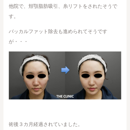
他院で、頬顎脂肪吸引、糸リフトをされたそうで
す。
バッカルファット除去も進められてそうです
が・・・
術後３カ月経過されていました。