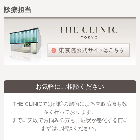
診療担当
お気軽にご相談ください
THE CLINICでは他院の施術による失敗治療も数
多く行っております。
すでに失敗でお悩みの方も、症状が悪化する前に
まずはご相談ください。