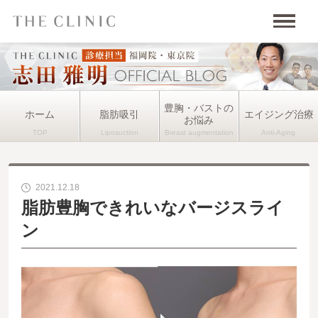
豊胸・バストの
ホーム
脂肪吸引
エイジング治療
お悩み
2021.12.18
脂肪豊胸できれいなバージスライ
ン