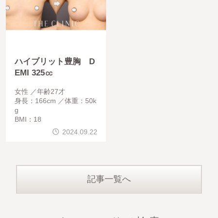
ハイブリット豊胸 D
EMI 325㏄
女性
年齢27才
身長：166cm
体重：50k
g
BMI：18
2024.09.22
記事一覧へ