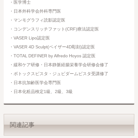
医学博士
日本外科学会外科専門医
マンモグラフィ読影認定医
コンデンスリッチファット(CRF)療法認定医
VASER Lipo認定医
VASER 4D Sculpt(ベイザー4D彫刻)認定医
TOTAL DEFINER by Alfredo Hoyos 認定医
緩和ケア研修・日本静脈経腸栄養学会研修会修了
ボトックスビスタ・ジュビダームビスタ受講修了
日本抗加齢医学会専門医
日本化粧品検定1級、2級、3級
関連記事