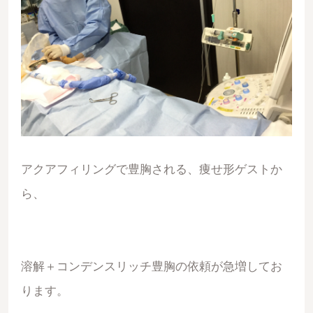
アクアフィリングで豊胸される、痩せ形ゲストか
ら、
溶解＋コンデンスリッチ豊胸の依頼が急増してお
ります。