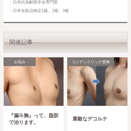
日本抗加齢医学会専門医
日本化粧品検定1級、2級、3級
関連記事
お悩み
コンデンスリッチ豊胸
『漏斗胸』って、脂肪
素敵なデコルテ
で治ります。