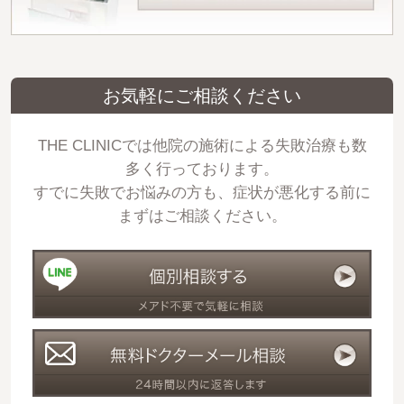
お気軽にご相談ください
THE CLINICでは他院の施術による失敗治療も数
多く行っております。
すでに失敗でお悩みの方も、症状が悪化する前に
まずはご相談ください。