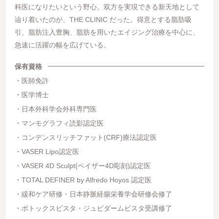
科医になりたいという野心。双方を実現できる新天地として
辿り着いたのが、THE CLINIC だった。得意とする脂肪吸
引、脂肪注入豊胸、脂肪を用いたエイジング治療を中心に、
急速に活躍の幅を広げている。
保有資格
医師免許
医学博士
日本外科学会外科専門医
マンモグラフィ読影認定医
コンデンスリッチファット(CRF)療法認定医
VASER Lipo認定医
VASER 4D Sculpt(ベイザー4D彫刻)認定医
TOTAL DEFINER by Alfredo Hoyos 認定医
緩和ケア研修・日本静脈経腸栄養学会研修会修了
ボトックスビスタ・ジュビダームビスタ受講修了