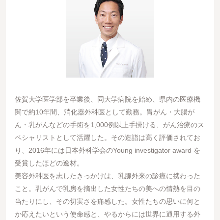
佐賀大学医学部を卒業後、同大学病院を始め、県内の医療機
関で約10年間、消化器外科医として勤務。胃がん・大腸が
ん・乳がんなどの手術を1,000例以上手掛ける、がん治療のス
ペシャリストとして活躍した。その造詣は高く評価されてお
り、2016年には日本外科学会のYoung investigator award を
受賞したほどの逸材。
美容外科医を志したきっかけは、乳腺外来の診療に携わった
こと。乳がんで乳房を摘出した女性たちの美への情熱を目の
当たりにし、その切実さを痛感した。女性たちの思いに何と
か応えたいという使命感と、やるからには世界に通用する外