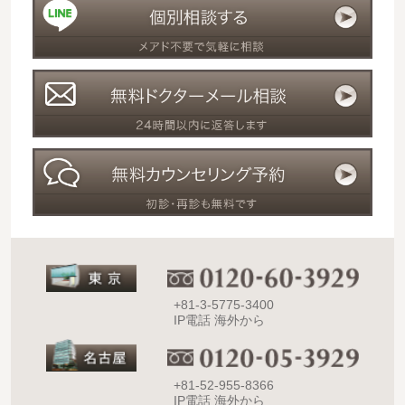
+81-3-5775-3400
IP電話 海外から
+81-52-955-8366
IP電話 海外から