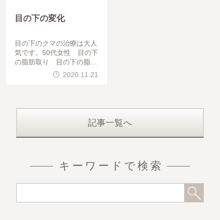
目の下の変化
目の下のクマの治療は大人
気です。50代女性 目の下
の脂肪取り 目の下の脂肪
注入 していただきました
2020.11.21
。目のふくらみがなくなり
、涙袋がはっき
記事一覧へ
キーワードで検索