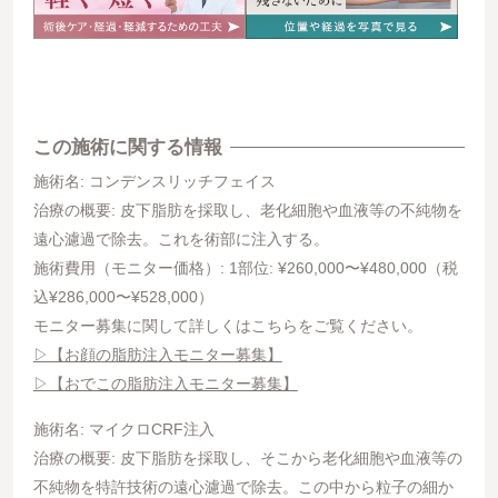
この施術に関する情報
施術名: コンデンスリッチフェイス
治療の概要: 皮下脂肪を採取し、老化細胞や血液等の不純物を
遠心濾過で除去。これを術部に注入する。
施術費用（モニター価格）: 1部位: ¥260,000〜¥480,000（税
込¥286,000〜¥528,000）
モニター募集に関して詳しくはこちらをご覧ください。
▷【お顔の脂肪注入モニター募集】
▷【おでこの脂肪注入モニター募集】
施術名: マイクロCRF注入
治療の概要: 皮下脂肪を採取し、そこから老化細胞や血液等の
不純物を特許技術の遠心濾過で除去。この中から粒子の細か