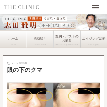
豊胸・バストの
ホーム
脂肪吸引
エイジング治療
お悩み
2017.09.08
眼の下のクマ