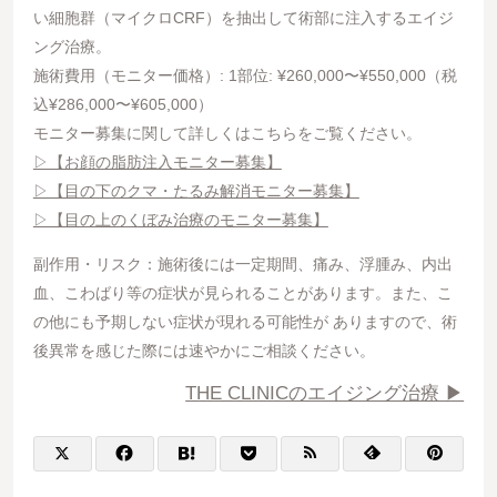
い細胞群（マイクロCRF）を抽出して術部に注入するエイジ
ング治療。
施術費用（モニター価格）: 1部位: ¥260,000〜¥550,000（税
込¥286,000〜¥605,000）
モニター募集に関して詳しくはこちらをご覧ください。
▷【お顔の脂肪注入モニター募集】
▷【目の下のクマ・たるみ解消モニター募集】
▷【目の上のくぼみ治療のモニター募集】
副作用・リスク：施術後には一定期間、痛み、浮腫み、内出
血、こわばり等の症状が見られることがあります。また、こ
の他にも予期しない症状が現れる可能性が ありますので、術
後異常を感じた際には速やかにご相談ください。
THE CLINICのエイジング治療 ▶︎