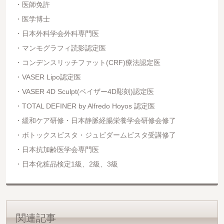
医師免許
医学博士
日本外科学会外科専門医
マンモグラフィ読影認定医
コンデンスリッチファット(CRF)療法認定医
VASER Lipo認定医
VASER 4D Sculpt(ベイザー4D彫刻)認定医
TOTAL DEFINER by Alfredo Hoyos 認定医
緩和ケア研修・日本静脈経腸栄養学会研修会修了
ボトックスビスタ・ジュビダームビスタ受講修了
日本抗加齢医学会専門医
日本化粧品検定1級、2級、3級
関連記事