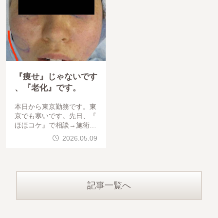
『痩せ』じゃないです
、『老化』です。
本日から東京勤務です。東
京でも寒いです。先日、『
ほほコケ』で相談→施術を
受けて頂いた、ゲストの御
2026.05.09
紹介です。ゲストが、私に
言われました。
記事一覧へ