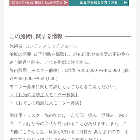
この施術に関する情報
施術名: コンデンスリッチフェイス
治療の概要: 皮下脂肪を採取し、老化細胞や血液等の不純物を
遠心濾過で除去。これを術部に注入する。
施術費用（モニター価格）: 1部位: ¥260,000〜¥480,000（税
込¥286,000〜¥528,000）
モニター募集に関して詳しくはこちらをご覧ください。
▷【お顔の脂肪注入モニター募集】
▷【おでこの脂肪注入モニター募集】
副作用・リスク：施術後には一定期間、痛み、浮腫み、内出
血、こわばり等の症状が見られることがあります。また、こ
の他にも予期しない症状が現れる可能性が ありますので、術
後異常を感じた際には速やかにご相談ください。