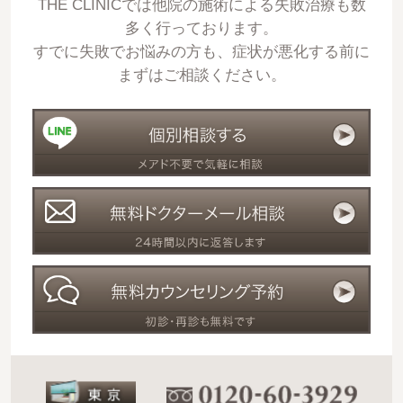
THE CLINICでは他院の施術による失敗治療も数
多く行っております。
すでに失敗でお悩みの方も、症状が悪化する前に
まずはご相談ください。