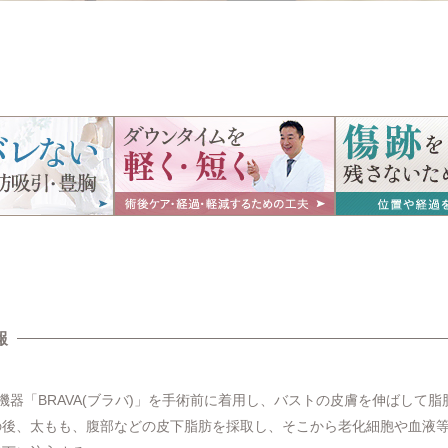
報
胸機器「BRAVA(ブラバ)」を手術前に着用し、バストの皮膚を伸ばして
の後、太もも、腹部などの皮下脂肪を採取し、そこから老化細胞や血液