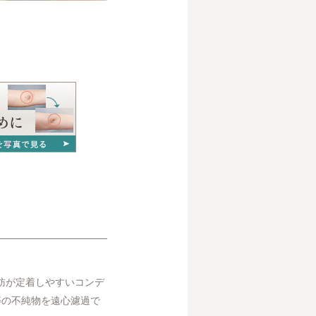
脂肪が定着しやすいコンデ
等の不純物を遠心濾過で