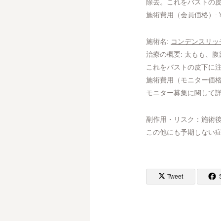
除去。これをバストの
施術費用（会員価格）: ¥1,2
施術名:
コンデンスリッ
治療の概要: 太もも、
これをバストの皮下に
施術費用（モニター価格）: ¥8
モニター募集に関して
副作用・リスク：施術
この他にも予期しない症
Tweet