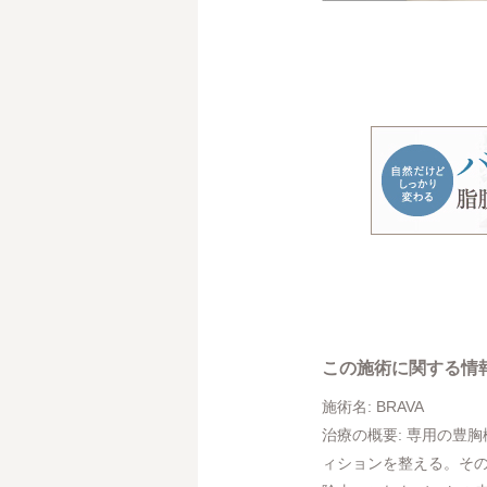
この施術に関する情
施術名: BRAVA
治療の概要: 専用の豊
ィションを整える。そ