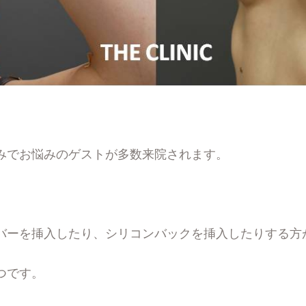
みでお悩みのゲストが多数来院されます。
バーを挿入したり、シリコンバックを挿入したりする方
つです。