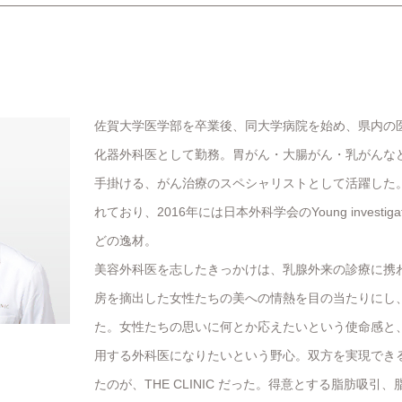
佐賀大学医学部を卒業後、同大学病院を始め、県内の医
化器外科医として勤務。胃がん・大腸がん・乳がんなどの
手掛ける、がん治療のスペシャリストとして活躍した
れており、2016年には日本外科学会のYoung investigat
どの逸材。
美容外科医を志したきっかけは、乳腺外来の診療に携
房を摘出した女性たちの美への情熱を目の当たりにし
た。女性たちの思いに何とか応えたいという使命感と
用する外科医になりたいという野心。双方を実現でき
たのが、THE CLINIC だった。得意とする脂肪吸引