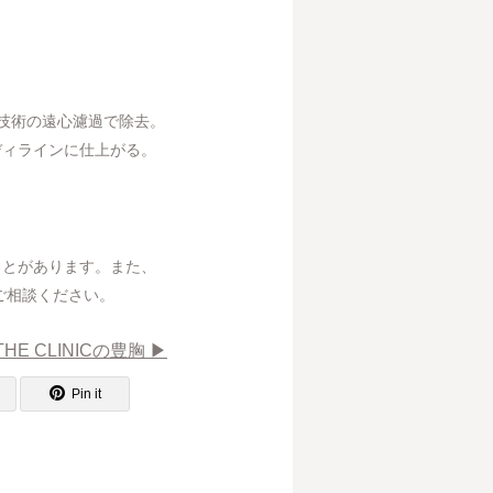
技術の遠心濾過で除去。
ディラインに仕上がる。
ことがあります。また、
ご相談ください。
THE CLINICの豊胸 ▶︎
Pin it