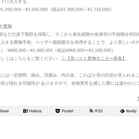
皮下に注入する。
60,000～¥1,560,000（税込¥1,386,000～¥1,716,000）
チ豊胸
腹部などの皮下脂肪を採取し、そこから老化細胞や血液等の不純物を特許
注入する豊胸手術。ベイザー脂肪吸引を併用することで、より美しいボ
80,000～¥1,080,000（税込¥968,000〜¥1,188,000）
詳しくはこちらをご覧ください。
▷【美バスト豊胸モニター募集】
後には一定期間、痛み、浮腫み、内出血、こわばり等の症状が見られる
状が現れる可能性が ありますので、術後異常を感じた際には速やかに
Share
Hatena
Pocket
RSS
feedly