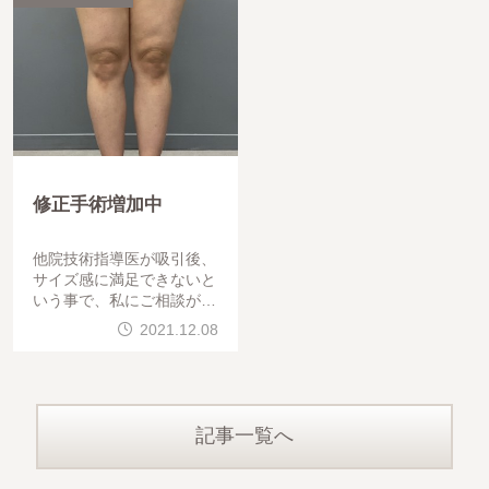
修正手術増加中
他院技術指導医が吸引後、
サイズ感に満足できないと
いう事で、私にご相談があ
りました。3500㏄程吸引
2021.12.08
されたそうです。服を着た
時のすっきり感がどうして
も欲しいという事でした。
&nb
記事一覧へ