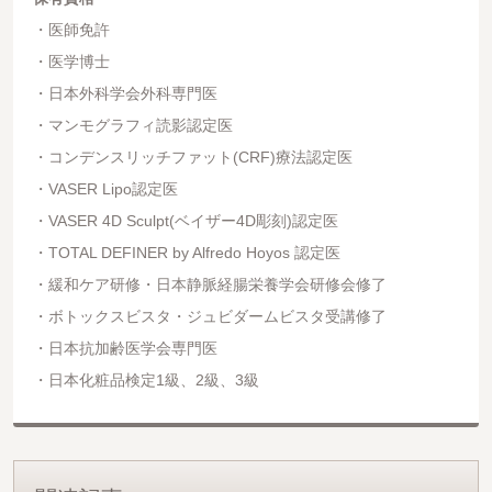
医師免許
医学博士
日本外科学会外科専門医
マンモグラフィ読影認定医
コンデンスリッチファット(CRF)療法認定医
VASER Lipo認定医
VASER 4D Sculpt(ベイザー4D彫刻)認定医
TOTAL DEFINER by Alfredo Hoyos 認定医
緩和ケア研修・日本静脈経腸栄養学会研修会修了
ボトックスビスタ・ジュビダームビスタ受講修了
日本抗加齢医学会専門医
日本化粧品検定1級、2級、3級