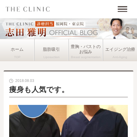
豊胸・バストの
ホーム
脂肪吸引
エイジング治療
お悩み
2018.08.03
痩身も人気です。