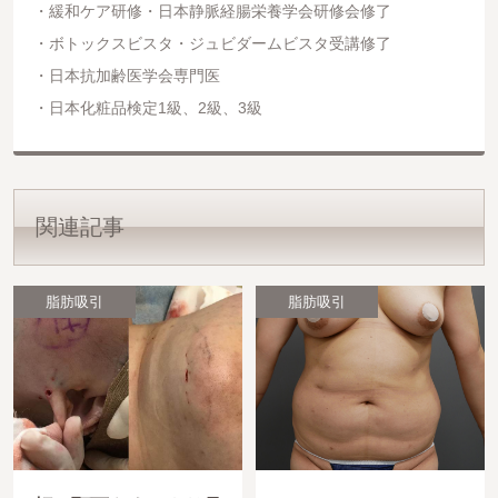
緩和ケア研修・日本静脈経腸栄養学会研修会修了
ボトックスビスタ・ジュビダームビスタ受講修了
日本抗加齢医学会専門医
日本化粧品検定1級、2級、3級
関連記事
脂肪吸引
脂肪吸引