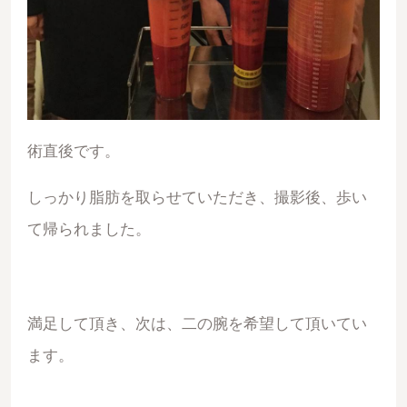
術直後です。
しっかり脂肪を取らせていただき、撮影後、歩い
て帰られました。
満足して頂き、次は、二の腕を希望して頂いてい
ます。