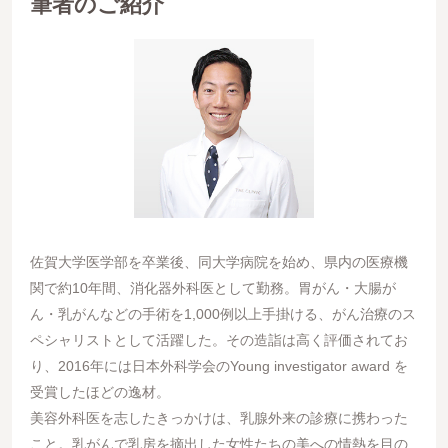
筆者のご紹介
佐賀大学医学部を卒業後、同大学病院を始め、県内の医療機
関で約10年間、消化器外科医として勤務。胃がん・大腸が
ん・乳がんなどの手術を1,000例以上手掛ける、がん治療のス
ペシャリストとして活躍した。その造詣は高く評価されてお
り、2016年には日本外科学会のYoung investigator award を
受賞したほどの逸材。
美容外科医を志したきっかけは、乳腺外来の診療に携わった
こと。乳がんで乳房を摘出した女性たちの美への情熱を目の