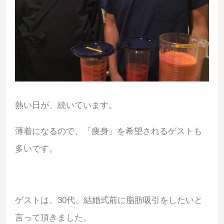
熱い日が、続いています。
薄着になるので、「痩身」を希望されるゲストも
多いです。
ゲストは、30代、結婚式前に脂肪吸引をしたいと
言って頂きました。