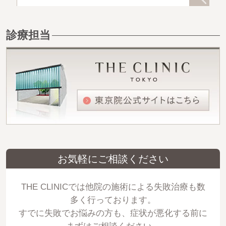
診療担当
お気軽にご相談ください
THE CLINICでは他院の施術による失敗治療も数
多く行っております。
すでに失敗でお悩みの方も、症状が悪化する前に