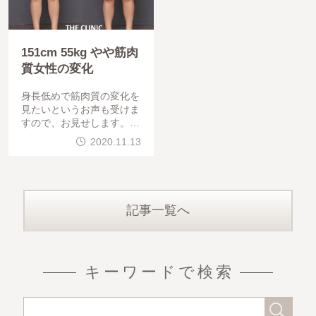
151cm 55kg やや筋肉
質女性の変化
身長低めで筋肉質の変化を
見たいというお声も受けま
すので、お見せします。15
1㎝ 55㎏ 太もも全周
2020.11.13
膝の脂肪吸引をさせて頂き
ました。ぎりぎりまで脂肪
吸引してくれって
記事一覧へ
キーワードで検索