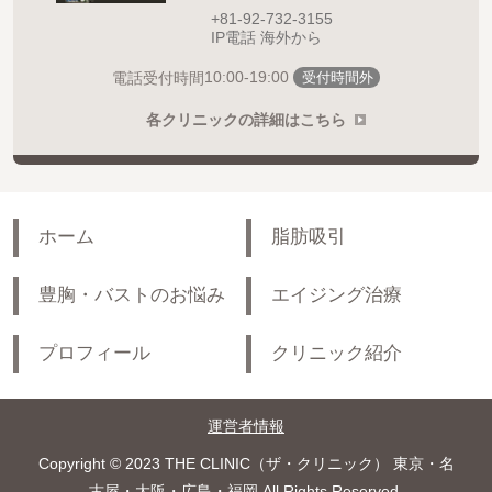
+81-92-732-3155
IP電話 海外から
10:00-19:00
電話受付時間
受付時間外
各クリニックの詳細はこちら
ホーム
脂肪吸引
豊胸・バストのお悩み
エイジング治療
プロフィール
クリニック紹介
運営者情報
Copyright © 2023 THE CLINIC（ザ・クリニック） 東京・名
古屋・大阪・広島・福岡 All Rights Reserved.