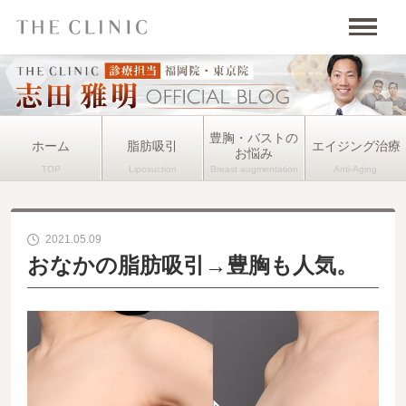
豊胸・バストの
ホーム
脂肪吸引
エイジング治療
お悩み
2021.05.09
おなかの脂肪吸引→豊胸も人気。