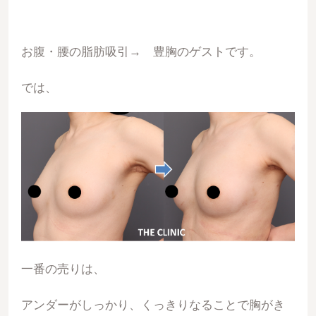
お腹・腰の脂肪吸引→ 豊胸のゲストです。
では、
一番の売りは、
アンダーがしっかり、くっきりなることで胸がき