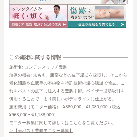
この施術に関する情報
施術名:
コンデンスリッチ豊胸
治療の概要: 太もも、腹部などの皮下脂肪を採取し、そこから
老化細胞や血液等の不純物を特許技術の遠心濾過で除去。こ
れをバストの皮下に注入する豊胸手術。ベイザー脂肪吸引を
併用することで、より美しいボディラインに仕上がる。
施術費用（モニター価格）: ¥880,000～¥1,080,000（税込
¥968,000〜¥1,188,000）
モニター募集に関して詳しくはこちらをご覧ください。
▷【美バスト豊胸モニター募集】