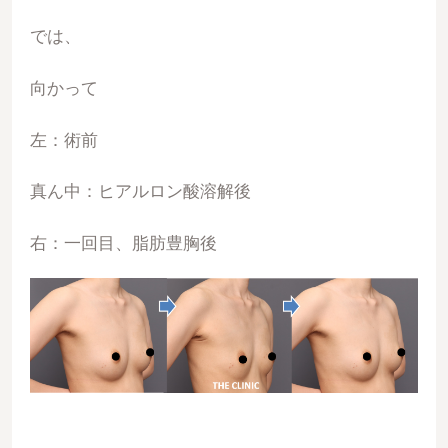
では、
向かって
左：術前
真ん中：ヒアルロン酸溶解後
右：一回目、脂肪豊胸後