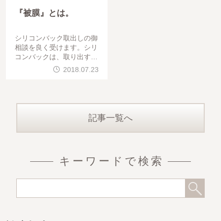
『被膜』とは。
シリコンバック取出しの御
相談を良く受けます。シリ
コンバックは、取り出すと
きに『被膜』を破って取り
2018.07.23
出しますと説明します。被
膜は、バックなどの異物を
体に挿入した際に、異物を
記事一覧へ
キーワードで検索