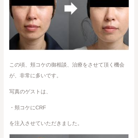
この頃、頬コケの御相談、治療をさせて頂く機会
が、非常に多いです。
写真のゲストは、
・頬コケにCRF
を注入させていただきました。