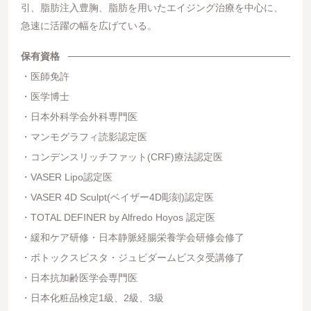
引、脂肪注入豊胸、脂肪を用いたエイジング治療を中心に、
急速に活躍の幅を広げている。
保有資格
医師免許
医学博士
日本外科学会外科専門医
マンモグラフィ読影認定医
コンデンスリッチファット(CRF)療法認定医
VASER Lipo認定医
VASER 4D Sculpt(ベイザー4D彫刻)認定医
TOTAL DEFINER by Alfredo Hoyos 認定医
緩和ケア研修・日本静脈経腸栄養学会研修会修了
ボトックスビスタ・ジュビダームビスタ受講修了
日本抗加齢医学会専門医
日本化粧品検定1級、2級、3級