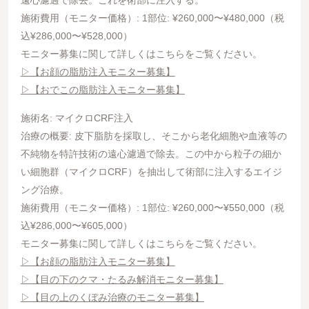
遠心濾過で除去。これを術部に注入する。
施術費用（モニター価格）: 1部位: ¥260,000〜¥480,000（税
込¥286,000〜¥528,000）
モニター募集に関して詳しくはこちらをご覧ください。
▷【お顔の脂肪注入モニター募集】
▷【おでこの脂肪注入モニター募集】
施術名: マイクロCRF注入
治療の概要: 皮下脂肪を採取し、そこから老化細胞や血液等の
不純物を特許技術の遠心濾過で除去。この中から粒子の細か
い細胞群（マイクロCRF）を抽出して術部に注入するエイジ
ング治療。
施術費用（モニター価格）: 1部位: ¥260,000〜¥550,000（税
込¥286,000〜¥605,000）
モニター募集に関して詳しくはこちらをご覧ください。
▷【お顔の脂肪注入モニター募集】
▷【目の下のクマ・たるみ解消モニター募集】
▷【目の上のくぼみ治療のモニター募集】