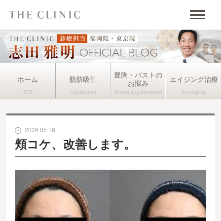
豊胸・バストの
ホーム
脂肪吸引
エイジング治療
お悩み
2026.05.16
頬コケ、改善します。