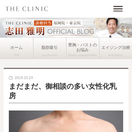
豊胸・バストの
ホーム
脂肪吸引
エイジング治療
お悩み
2018.10.24
まだまだ、御相談の多い女性化乳
房