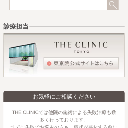
診療担当
お気軽にご相談ください
THE CLINICでは他院の施術による失敗治療も数
多く行っております。
すでに失敗でお悩みの方も、症状が悪化する前に