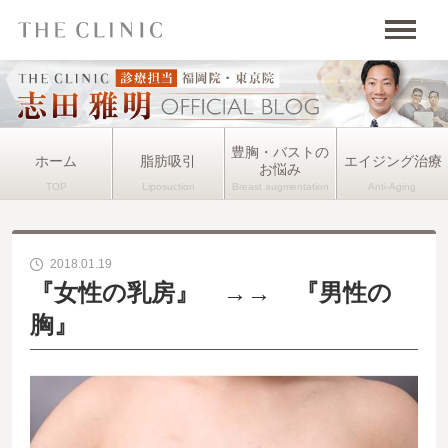
豊胸・バストの
ホーム
脂肪吸引
エイジング治療
お悩み
2018.01.19
『女性の乳房』 →→ 『男性の
胸』