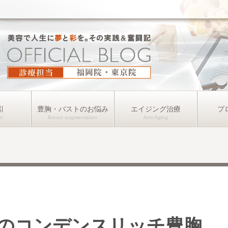
引
豊胸・バストのお悩み
エイジング治療
プ
のコンデンスリッチ豊胸