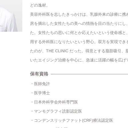
どの逸材。
美容外科医を志したきっかけは、乳腺外来の診療に携
房を摘出した女性たちの美への情熱を目の当たりにし
た。女性たちの思いに何とか応えたいという使命感と
用する外科医になりたいという野心。双方を実現でき
たのが、THE CLINIC だった。得意とする脂肪吸引
いたエイジング治療を中心に、急速に活躍の幅を広げ
保有資格
医師免許
医学博士
日本外科学会外科専門医
マンモグラフィ読影認定医
コンデンスリッチファット(CRF)療法認定医