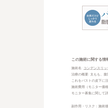
この施術に関する情
施術名:
コンデンスリッ
治療の概要: 太もも、
これをバストの皮下に
施術費用（モニター価格）: ¥8
モニター募集に関して
副作用・リスク：施術