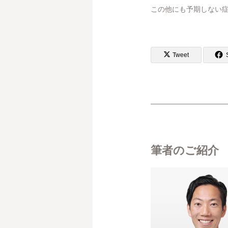
この他にも予期しない症
Tweet
筆者のご紹介