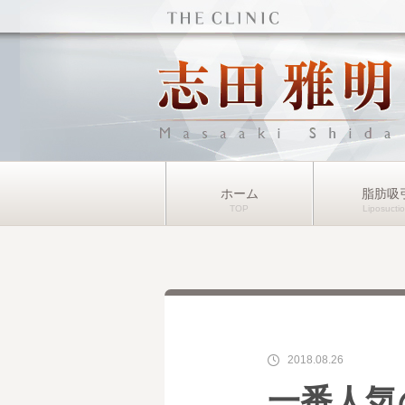
ホーム
脂肪吸
2018.08.26
一番人気