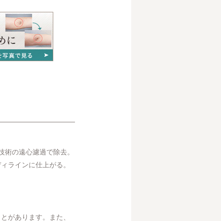
技術の遠心濾過で除去。
ディラインに仕上がる。
ことがあります。また、