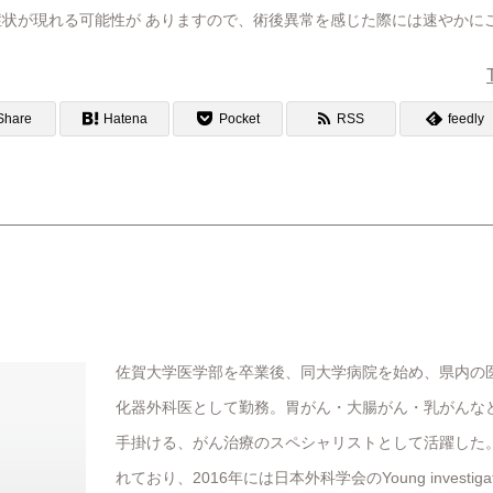
状が現れる可能性が ありますので、術後異常を感じた際には速やかに
Share
Hatena
Pocket
RSS
feedly
佐賀大学医学部を卒業後、同大学病院を始め、県内の医
化器外科医として勤務。胃がん・大腸がん・乳がんなどの
手掛ける、がん治療のスペシャリストとして活躍した
れており、2016年には日本外科学会のYoung investigat