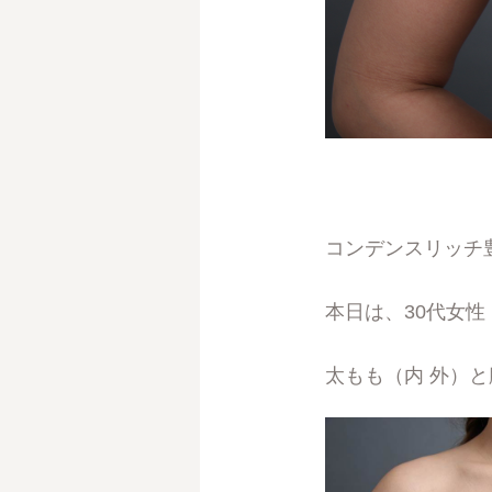
コンデンスリッチ
本日は、30代女性
太もも（内 外）