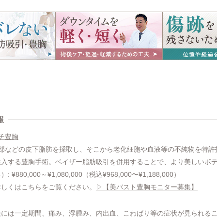
報
チ豊胸
腹部などの皮下脂肪を採取し、そこから老化細胞や血液等の不純物を特許
注入する豊胸手術。ベイザー脂肪吸引を併用することで、より美しいボ
80,000～¥1,080,000（税込¥968,000〜¥1,188,000）
詳しくはこちらをご覧ください。
▷【美バスト豊胸モニター募集】
後には一定期間、痛み、浮腫み、内出血、こわばり等の症状が見られる