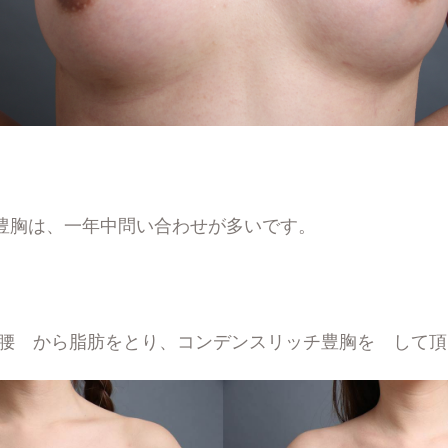
豊胸は、一年中問い合わせが多いです。
と腰 から脂肪をとり、コンデンスリッチ豊胸を して