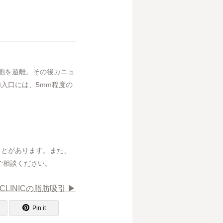
胞を遊離。その後カニュ
入口には、5mm程度の
ことがあります。また、
ご相談ください。
 CLINICの脂肪吸引 ▶︎
Pin it