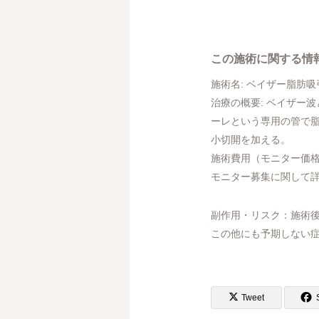
この施術に関する情
施術名: ベイザー脂肪吸
治療の概要: ベイザー
ーレという専用の管で脂
小切開を加える。
施術費用（モニター価格）: 1
モニター募集に関して
副作用・リスク：施術
この他にも予期しない症
Tweet