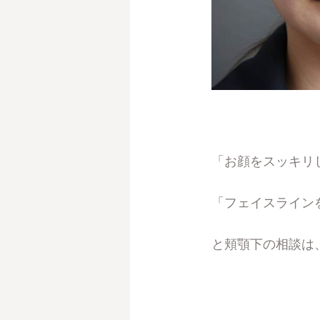
「お顔をスッキリ
「フェイスライン
と頬顎下の相談は