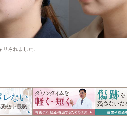
キリされました。