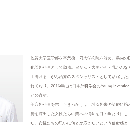
佐賀大学医学部を卒業後、同大学病院を始め、県内の医
化器外科医として勤務。胃がん・大腸がん・乳がんなどの
手掛ける、がん治療のスペシャリストとして活躍した
れており、2016年には日本外科学会のYoung investigat
どの逸材。
美容外科医を志したきっかけは、乳腺外来の診療に携
房を摘出した女性たちの美への情熱を目の当たりにし
た。女性たちの思いに何とか応えたいという使命感と