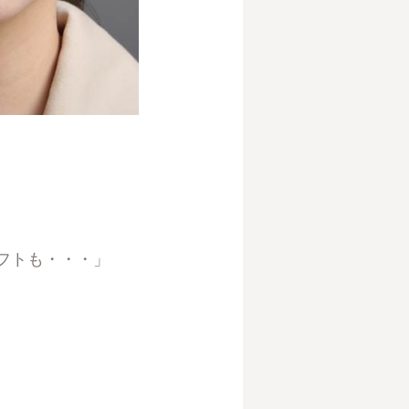
フトも・・・」