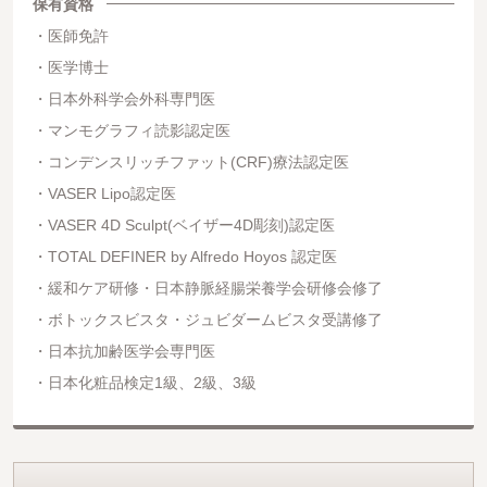
保有資格
医師免許
医学博士
日本外科学会外科専門医
マンモグラフィ読影認定医
コンデンスリッチファット(CRF)療法認定医
VASER Lipo認定医
VASER 4D Sculpt(ベイザー4D彫刻)認定医
TOTAL DEFINER by Alfredo Hoyos 認定医
緩和ケア研修・日本静脈経腸栄養学会研修会修了
ボトックスビスタ・ジュビダームビスタ受講修了
日本抗加齢医学会専門医
日本化粧品検定1級、2級、3級