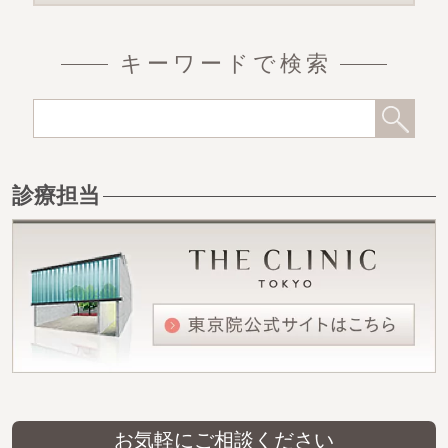
キーワードで検索
診療担当
お気軽にご相談ください