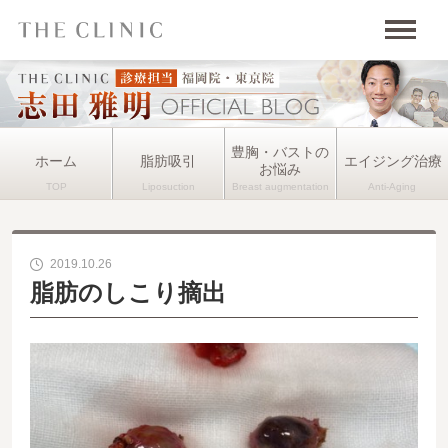
豊胸・バストの
ホーム
脂肪吸引
エイジング治療
お悩み
2019.10.26
脂肪のしこり摘出