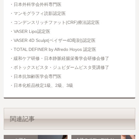
日本外科学会外科専門医
マンモグラフィ読影認定医
コンデンスリッチファット(CRF)療法認定医
VASER Lipo認定医
VASER 4D Sculpt(ベイザー4D彫刻)認定医
TOTAL DEFINER by Alfredo Hoyos 認定医
緩和ケア研修・日本静脈経腸栄養学会研修会修了
ボトックスビスタ・ジュビダームビスタ受講修了
日本抗加齢医学会専門医
日本化粧品検定1級、2級、3級
関連記事