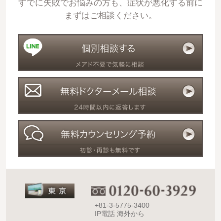
すでに失敗でお悩みの方も、症状が悪化する前に
まずはご相談ください。
+81-3-5775-3400
IP電話 海外から