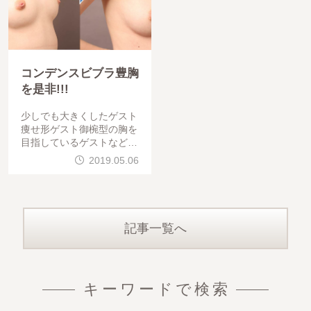
コンデンスビブラ豊胸
を是非!!!
少しでも大きくしたゲスト
痩せ形ゲスト御椀型の胸を
目指しているゲストなどな
どにお勧めの施術は、コン
2019.05.06
デンスビブラ豊胸です。20
代女性
記事一覧へ
キーワードで検索