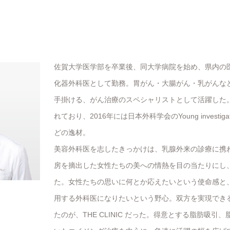
佐賀大学医学部を卒業後、同大学病院を始め、県内の医
化器外科医として勤務。胃がん・大腸がん・乳がんなどの
手掛ける、がん治療のスペシャリストとして活躍した
れており、2016年には日本外科学会のYoung investigat
どの逸材。
美容外科医を志したきっかけは、乳腺外来の診療に携
房を摘出した女性たちの美への情熱を目の当たりにし
た。女性たちの思いに何とか応えたいという使命感と
用する外科医になりたいという野心。双方を実現でき
たのが、THE CLINIC だった。得意とする脂肪吸引