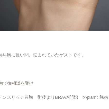
漏斗胸に長い間、悩まれていたゲストです。
斗胸で御相談を受け
ンスリッチ豊胸 術後よりBRAVA開始 のplanで施