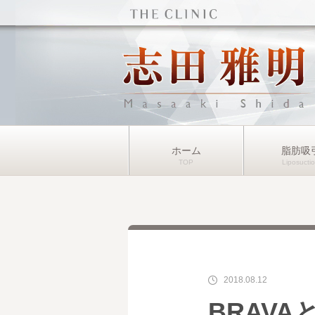
ホーム
脂肪吸
2018.08.12
BRAV