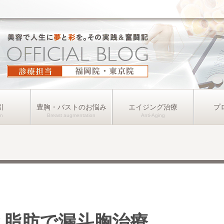
引
豊胸・バストのお悩み
エイジング治療
プ
Aと脂肪で漏斗胸治療