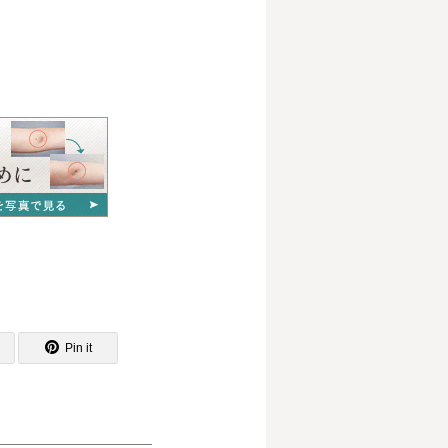
Pin it