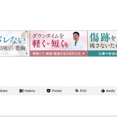
Share
Hatena
Pocket
RSS
feedly