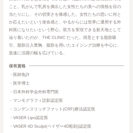
こと。乳がんで乳房を摘出した女性たちの美への情熱を目の
当たりにし、その切実さを痛感した。女性たちの思いに何と
か応えたいという使命感と、やるからには世界に通用する外
科医になりたいという野心。双方を実現できる新天地として
辿り着いたのが、THE CLINIC だった。得意とする脂肪吸
引、脂肪注入豊胸、脂肪を用いたエイジング治療を中心に、
急速に活躍の幅を広げている。
保有資格
医師免許
医学博士
日本外科学会外科専門医
マンモグラフィ読影認定医
コンデンスリッチファット(CRF)療法認定医
VASER Lipo認定医
VASER 4D Sculpt(ベイザー4D彫刻)認定医