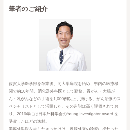
筆者のご紹介
佐賀大学医学部を卒業後、同大学病院を始め、県内の医療機
関で約10年間、消化器外科医として勤務。胃がん・大腸が
ん・乳がんなどの手術を1,000例以上手掛ける、がん治療のス
ペシャリストとして活躍した。その造詣は高く評価されてお
り、2016年には日本外科学会のYoung investigator award を
受賞したほどの逸材。
美容外科医を志したきっかけは、乳腺外来の診療に携わった