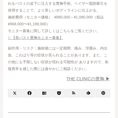
れをバストの皮下に注入する豊胸手術。ベイザー脂肪吸引を
併用することで、より美しいボディラインに仕上がる。
施術費用（モニター価格）: ¥880,000～¥1,080,000（税込
¥968,000〜¥1,188,000）
モニター募集に関して詳しくはこちらをご覧ください。
▷【美バスト豊胸モニター募集】
副作用・リスク：施術後には一定期間、痛み、浮腫み、内出
血、こわばり等の症状が見られることがあります。また、こ
の他にも予期しない症状が現れる可能性が ありますので、術
後異常を感じた際には速やかにご相談ください。
THE CLINICの豊胸 ▶︎