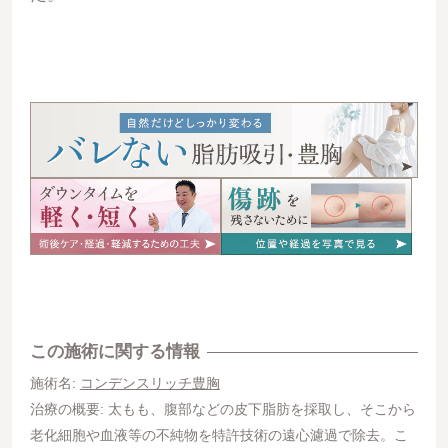
この施術に関する情報
施術名:
コンデンスリッチ豊胸
治療の概要: 太もも、腹部などの皮下脂肪を採取し、そこから
老化細胞や血液等の不純物を特許技術の遠心濾過で除去。こ