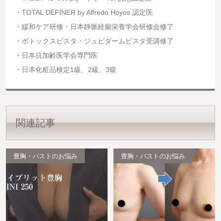
TOTAL DEFINER by Alfredo Hoyos 認定医
緩和ケア研修・日本静脈経腸栄養学会研修会修了
ボトックスビスタ・ジュビダームビスタ受講修了
日本抗加齢医学会専門医
日本化粧品検定1級、2級、3級
関連記事
豊胸・バストのお悩み
豊胸・バストのお悩み