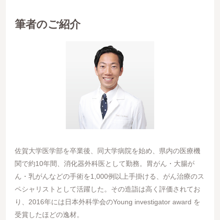
筆者のご紹介
佐賀大学医学部を卒業後、同大学病院を始め、県内の医療機
関で約10年間、消化器外科医として勤務。胃がん・大腸が
ん・乳がんなどの手術を1,000例以上手掛ける、がん治療のス
ペシャリストとして活躍した。その造詣は高く評価されてお
り、2016年には日本外科学会のYoung investigator award を
受賞したほどの逸材。