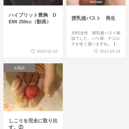
ハイブリット豊胸 D
授乳後バスト 再生
EMI 250cc（動画）
30代女性 授乳後バスト相
談でした。ハリ感、デコル
テが全く違いますね。【お
知らせ】当院では脂肪の定
2025.02.10
2021.09.18
着・再生率をさらに
お悩み
しこりを完全に取り出
す。②