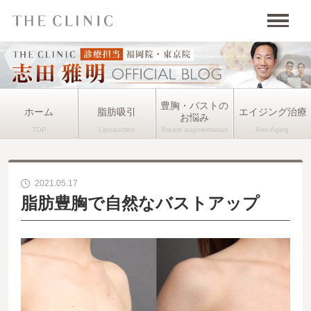
豊胸・バストの
ホーム
脂肪吸引
エイジング治療
お悩み
2021.05.17
脂肪豊胸で自然なバストアップ