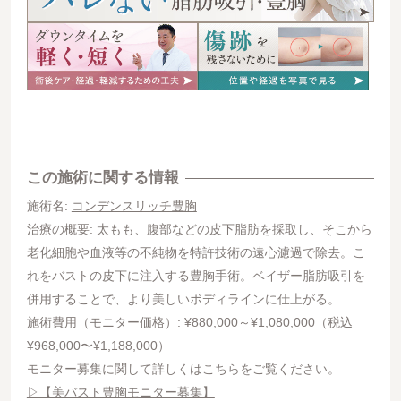
この施術に関する情報
施術名:
コンデンスリッチ豊胸
治療の概要: 太もも、腹部などの皮下脂肪を採取し、そこから
老化細胞や血液等の不純物を特許技術の遠心濾過で除去。こ
れをバストの皮下に注入する豊胸手術。ベイザー脂肪吸引を
併用することで、より美しいボディラインに仕上がる。
施術費用（モニター価格）: ¥880,000～¥1,080,000（税込
¥968,000〜¥1,188,000）
モニター募集に関して詳しくはこちらをご覧ください。
▷【美バスト豊胸モニター募集】