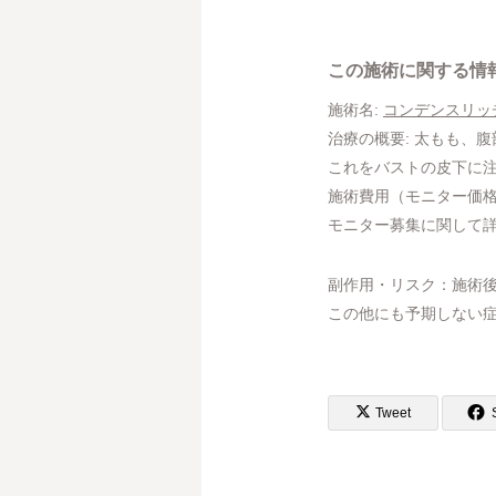
この施術に関する情
施術名:
コンデンスリッ
治療の概要: 太もも、
これをバストの皮下に
施術費用（モニター価格）: ¥8
モニター募集に関して
副作用・リスク：施術
この他にも予期しない症
Tweet