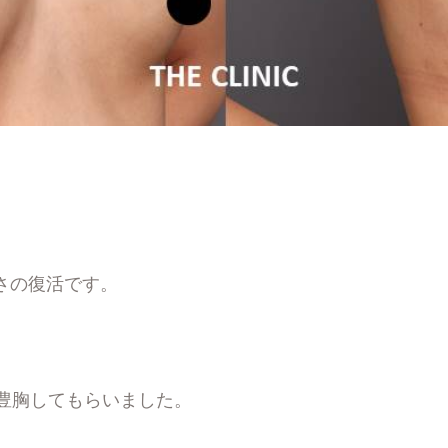
。
さの復活です。
肪豊胸してもらいました。