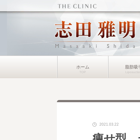
ホーム
脂肪吸
2021.03.22
痩せ型 