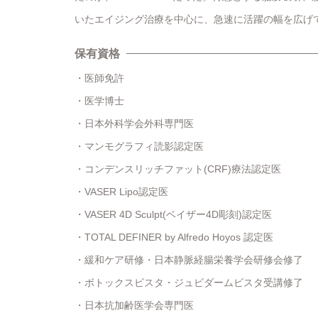
いたエイジング治療を中心に、急速に活躍の幅を広げ
保有資格
医師免許
医学博士
日本外科学会外科専門医
マンモグラフィ読影認定医
コンデンスリッチファット(CRF)療法認定医
VASER Lipo認定医
VASER 4D Sculpt(ベイザー4D彫刻)認定医
TOTAL DEFINER by Alfredo Hoyos 認定医
緩和ケア研修・日本静脈経腸栄養学会研修会修了
ボトックスビスタ・ジュビダームビスタ受講修了
日本抗加齢医学会専門医