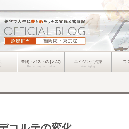
引
豊胸・バストのお悩み
エイジング治療
プ
デコルテの変化