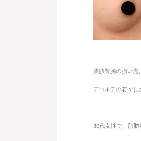
脂肪豊胸の強い点
デコルテの若々し
30代女性で、脂