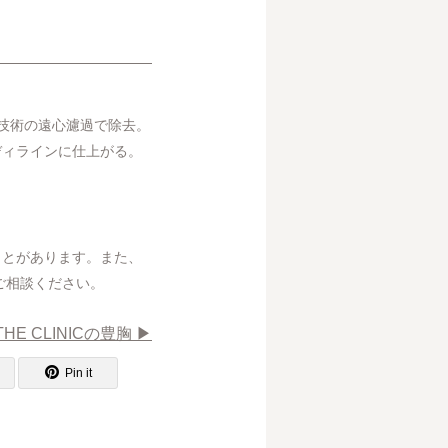
技術の遠心濾過で除去。
ディラインに仕上がる。
ことがあります。また、
ご相談ください。
THE CLINICの豊胸 ▶︎
Pin it