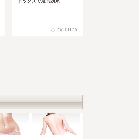
トックスで足長効果
2019.11.16