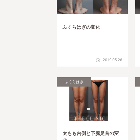
ふくらはぎの変化
2019.05.26
ふくらはぎ
太もも内側と下腿足首の変