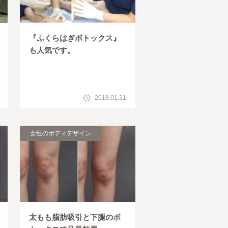
『ふくらはぎボトックス』
も人気です。
2018.01.31
女性のボディデザイン
太もも脂肪吸引と下腿のボ