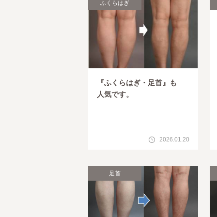
ふくらはぎ
『ふくらはぎ・足首』も
人気です。
2026.01.20
足首