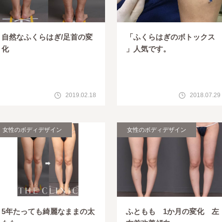
自然なふくらはぎ/足首の変
「ふくらはぎのボトックス
化
」人気です。
2019.02.18
2018.07.29
女性のボディデザイン
女性のボディデザイン
5年たっても綺麗なままの太
ふともも 1か月の変化 左