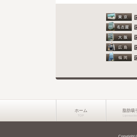
ホーム
脂肪吸
Copyrig