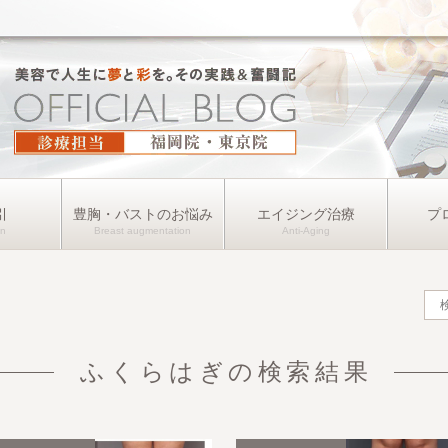
引
豊胸・バストのお悩み
エイジング治療
プ
ふくらはぎの検索結果