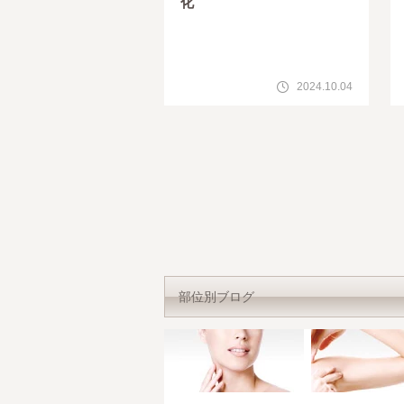
化
2024.10.04
部位別ブログ