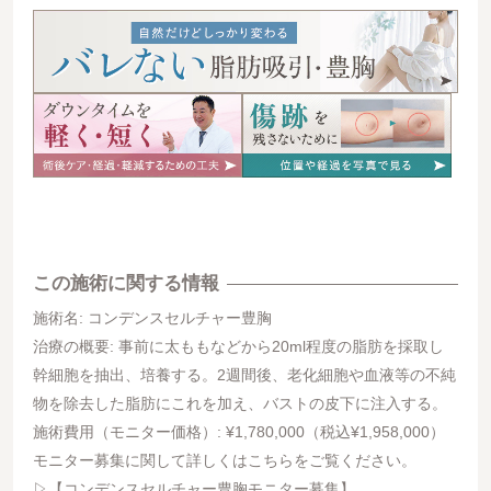
この施術に関する情報
施術名: コンデンスセルチャー豊胸
治療の概要: 事前に太ももなどから20ml程度の脂肪を採取し
幹細胞を抽出、培養する。2週間後、老化細胞や血液等の不純
物を除去した脂肪にこれを加え、バストの皮下に注入する。
施術費用（モニター価格）: ¥1,780,000（税込¥1,958,000）
モニター募集に関して詳しくはこちらをご覧ください。
▷【コンデンスセルチャー豊胸モニター募集】