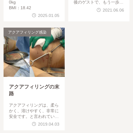
0kg
後のゲストで、もう一歩改
BMI：18.42
善を希望されました。では
2021.06.06
2025.01.05
アクアフィリング感染
アクアフィリングの末
路
アクアフィリングは、柔ら
かく、溶けやすく、非常に
安全です。と言われていま
したが、以前御紹介したよ
2019.04.03
うに、今は、「危ない」と