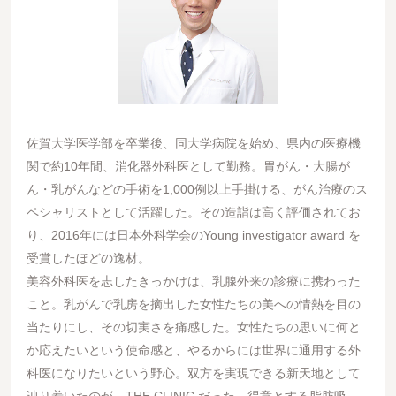
佐賀大学医学部を卒業後、同大学病院を始め、県内の医療機
関で約10年間、消化器外科医として勤務。胃がん・大腸が
ん・乳がんなどの手術を1,000例以上手掛ける、がん治療のス
ペシャリストとして活躍した。その造詣は高く評価されてお
り、2016年には日本外科学会のYoung investigator award を
受賞したほどの逸材。
美容外科医を志したきっかけは、乳腺外来の診療に携わった
こと。乳がんで乳房を摘出した女性たちの美への情熱を目の
当たりにし、その切実さを痛感した。女性たちの思いに何と
か応えたいという使命感と、やるからには世界に通用する外
科医になりたいという野心。双方を実現できる新天地として