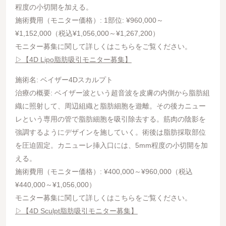
程度の小切開を加える。
施術費用（モニター価格）: 1部位: ¥960,000～
¥1,152,000（税込¥1,056,000～¥1,267,200）
モニター募集に関して詳しくはこちらをご覧ください。
▷【4D Lipo脂肪吸引モニター募集】
施術名: ベイザー4Dスカルプト
治療の概要: ベイザー波という超音波を皮膚の内側から脂肪組
織に照射して、周辺組織と脂肪細胞を遊離。その後カニュー
レという専用の管で脂肪細胞を吸引除去する。筋肉の陰影を
強調するようにデザインを施していく。術後は脂肪採取部位
を圧迫固定。カニューレ挿入口には、5mm程度の小切開を加
える。
施術費用（モニター価格）: ¥400,000～¥960,000（税込
¥440,000～¥1,056,000）
モニター募集に関して詳しくはこちらをご覧ください。
▷【4D Sculpt脂肪吸引モニター募集】