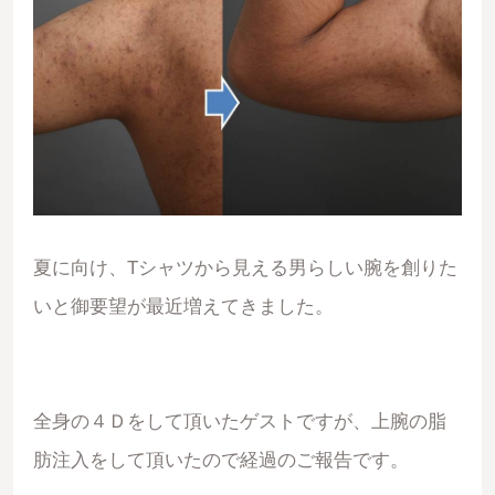
夏に向け、Tシャツから見える男らしい腕を創りた
いと御要望が最近増えてきました。
全身の４Ｄをして頂いたゲストですが、上腕の脂
肪注入をして頂いたので経過のご報告です。