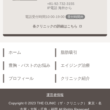
+81-92-732-3155
IP電話 海外から
10:00-19:00
電話受付時間
受付時間外
各クリニックの詳細はこちら
ホーム
脂肪吸引
豊胸・バストのお悩み
エイジング治療
プロフィール
クリニック紹介
運営者情報
Copyright © 2023 THE CLINIC（ザ・クリニック） 東京・名
古屋・大阪・広島・福岡 All Rights Reserved.