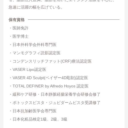
急速に活躍の幅を広げている。
保有資格
医師免許
医学博士
日本外科学会外科専門医
マンモグラフィ読影認定医
コンデンスリッチファット(CRF)療法認定医
VASER Lipo認定医
VASER 4D Sculpt(ベイザー4D彫刻)認定医
TOTAL DEFINER by Alfredo Hoyos 認定医
緩和ケア研修・日本静脈経腸栄養学会研修会修了
ボトックスビスタ・ジュビダームビスタ受講修了
日本抗加齢医学会専門医
日本化粧品検定1級、2級、3級