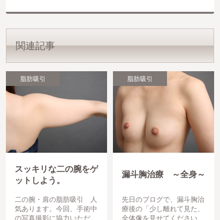
関連記事
脂肪吸引
脂肪吸引
スッキリな二の腕をゲ
漏斗胸治療 ～全身～
ットしよう。
二の腕・肩の脂肪吸引 人
先日のブログで、漏斗胸治
気あります。今回、手術中
療後の「少し離れて見た、
の写真撮影に協力いただき
全体像を見せてください。