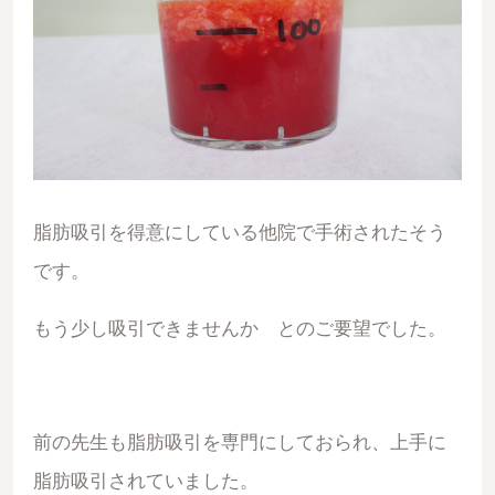
脂肪吸引を得意にしている他院で手術されたそう
です。
もう少し吸引できませんか とのご要望でした。
前の先生も脂肪吸引を専門にしておられ、上手に
脂肪吸引されていました。