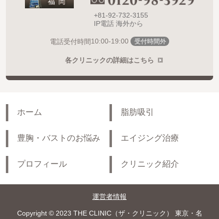
+81-92-732-3155
IP電話 海外から
10:00-19:00
電話受付時間
受付時間外
各クリニックの詳細はこちら
ホーム
脂肪吸引
豊胸・バストのお悩み
エイジング治療
プロフィール
クリニック紹介
運営者情報
Copyright © 2023 THE CLINIC（ザ・クリニック） 東京・名