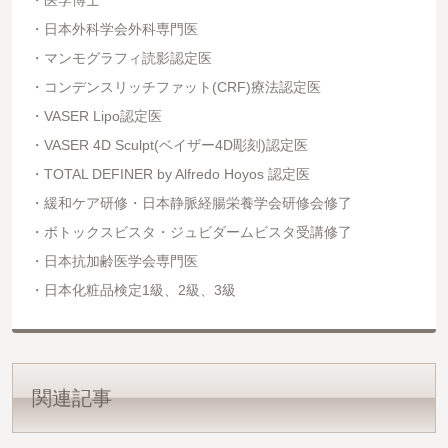
医学博士
日本外科学会外科専門医
マンモグラフィ読影認定医
コンデンスリッチファット(CRF)療法認定医
VASER Lipo認定医
VASER 4D Sculpt(ベイザー4D彫刻)認定医
TOTAL DEFINER by Alfredo Hoyos 認定医
緩和ケア研修・日本静脈経腸栄養学会研修会修了
ボトックスビスタ・ジュビダームビスタ受講修了
日本抗加齢医学会専門医
日本化粧品検定1級、2級、3級
関連記事