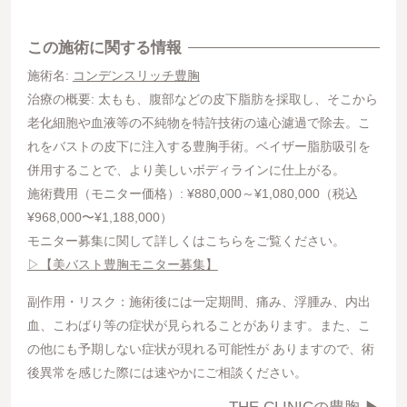
この施術に関する情報
施術名:
コンデンスリッチ豊胸
治療の概要: 太もも、腹部などの皮下脂肪を採取し、そこから
老化細胞や血液等の不純物を特許技術の遠心濾過で除去。こ
れをバストの皮下に注入する豊胸手術。ベイザー脂肪吸引を
併用することで、より美しいボディラインに仕上がる。
施術費用（モニター価格）: ¥880,000～¥1,080,000（税込
¥968,000〜¥1,188,000）
モニター募集に関して詳しくはこちらをご覧ください。
▷【美バスト豊胸モニター募集】
副作用・リスク：施術後には一定期間、痛み、浮腫み、内出
血、こわばり等の症状が見られることがあります。また、こ
の他にも予期しない症状が現れる可能性が ありますので、術
後異常を感じた際には速やかにご相談ください。