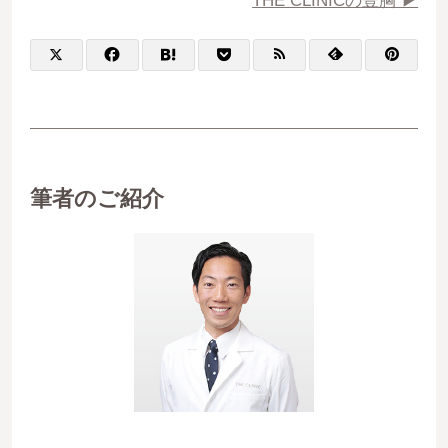
THE CLINICの豊胸 ▶︎
筆者のご紹介