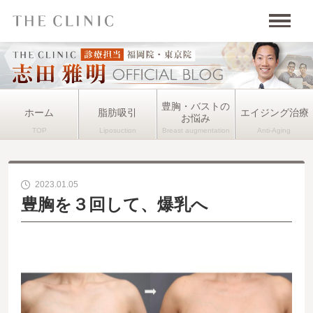
豊胸・バストの
ホーム
脂肪吸引
エイジング治療
お悩み
2023.01.05
豊胸を３回して、爆乳へ