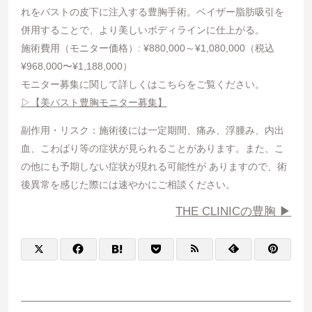
れをバストの皮下に注入する豊胸手術。ベイザー脂肪吸引を
併用することで、より美しいボディラインに仕上がる。
施術費用（モニター価格）: ¥880,000～¥1,080,000（税込
¥968,000〜¥1,188,000）
モニター募集に関して詳しくはこちらをご覧ください。
▷【美バスト豊胸モニター募集】
副作用・リスク：施術後には一定期間、痛み、浮腫み、内出
血、こわばり等の症状が見られることがあります。また、こ
の他にも予期しない症状が現れる可能性が ありますので、術
後異常を感じた際には速やかにご相談ください。
THE CLINICの豊胸 ▶︎