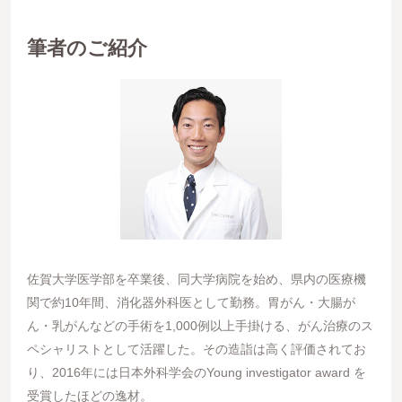
筆者のご紹介
佐賀大学医学部を卒業後、同大学病院を始め、県内の医療機
関で約10年間、消化器外科医として勤務。胃がん・大腸が
ん・乳がんなどの手術を1,000例以上手掛ける、がん治療のス
ペシャリストとして活躍した。その造詣は高く評価されてお
り、2016年には日本外科学会のYoung investigator award を
受賞したほどの逸材。