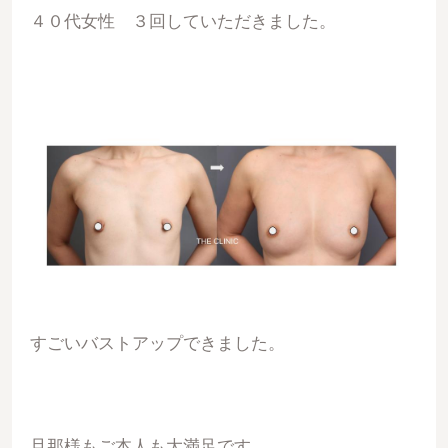
４０代女性 ３回していただきました。
すごいバストアップできました。
旦那様もご本人も大満足です。