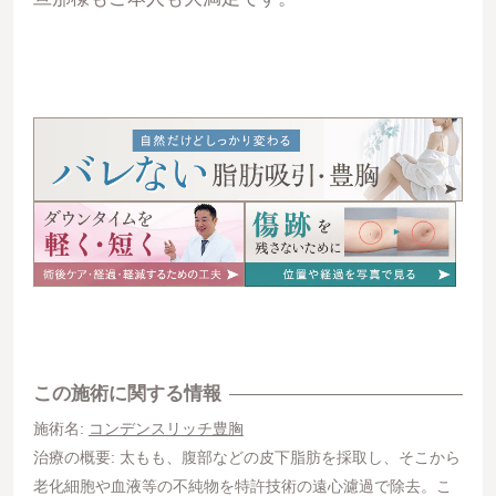
この施術に関する情報
施術名:
コンデンスリッチ豊胸
治療の概要: 太もも、腹部などの皮下脂肪を採取し、そこから
老化細胞や血液等の不純物を特許技術の遠心濾過で除去。こ