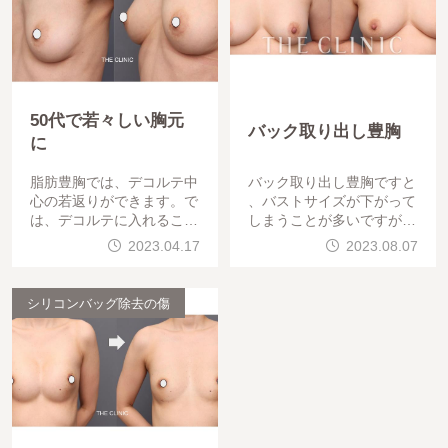
50代で若々しい胸元
バック取り出し豊胸
に
脂肪豊胸では、デコルテ中
バック取り出し豊胸ですと
心の若返りができます。で
、バストサイズが下がって
は、デコルテに入れること
しまうことが多いですが、
によって、ろっ骨のやせ・
あまり変わらない方もおら
2023.04.17
2023.08.07
がりがり感じが改善し
れます。術後体重アップを
頑張ってくださりました。
シリコンバッグ除去の傷