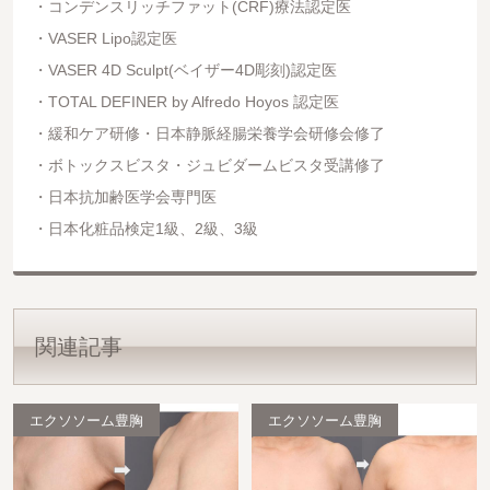
コンデンスリッチファット(CRF)療法認定医
VASER Lipo認定医
VASER 4D Sculpt(ベイザー4D彫刻)認定医
TOTAL DEFINER by Alfredo Hoyos 認定医
緩和ケア研修・日本静脈経腸栄養学会研修会修了
ボトックスビスタ・ジュビダームビスタ受講修了
日本抗加齢医学会専門医
日本化粧品検定1級、2級、3級
関連記事
エクソソーム豊胸
エクソソーム豊胸