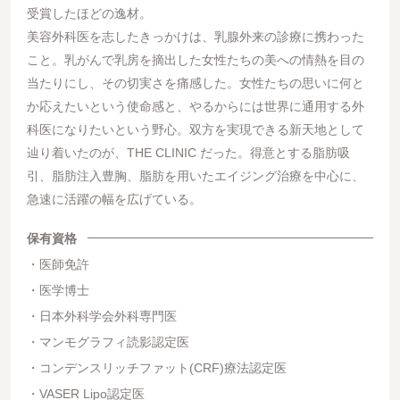
受賞したほどの逸材。
美容外科医を志したきっかけは、乳腺外来の診療に携わった
こと。乳がんで乳房を摘出した女性たちの美への情熱を目の
当たりにし、その切実さを痛感した。女性たちの思いに何と
か応えたいという使命感と、やるからには世界に通用する外
科医になりたいという野心。双方を実現できる新天地として
辿り着いたのが、THE CLINIC だった。得意とする脂肪吸
引、脂肪注入豊胸、脂肪を用いたエイジング治療を中心に、
急速に活躍の幅を広げている。
保有資格
医師免許
医学博士
日本外科学会外科専門医
マンモグラフィ読影認定医
コンデンスリッチファット(CRF)療法認定医
VASER Lipo認定医