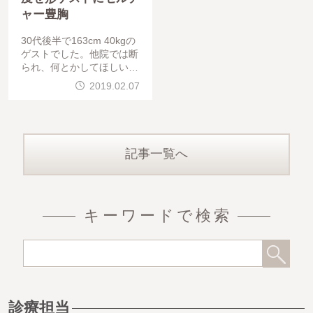
ャー豊胸
30代後半で163cm 40kgの
ゲストでした。他院では断
られ、何とかしてほしいと
の事でした。当クリニック
2019.02.07
には、セルチャー豊胸（コ
ンデンスリッチ豊胸＋培養
脂肪幹細胞
記事一覧へ
キーワードで検索
診療担当